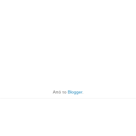
Από το
Blogger
.