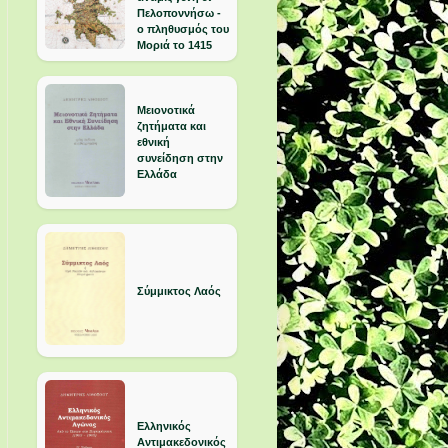
Πελοποννήσω -
ο πληθυσμός του
Μοριά το 1415
Μειονοτικά
ζητήματα και
εθνική
συνείδηση στην
Ελλάδα
Σύμμικτος Λαός
Ελληνικός
Αντιμακεδονικός