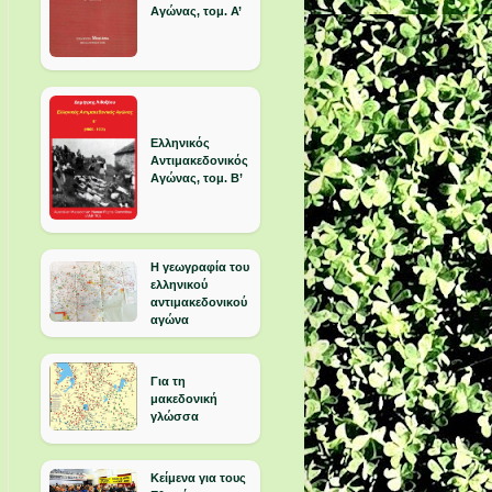
Αγώνας, τομ. Α’
Ελληνικός
Αντιμακεδονικός
Αγώνας, τομ. Β’
Η γεωγραφία του
ελληνικού
αντιμακεδονικού
αγώνα
Για τη
μακεδονική
γλώσσα
Κείμενα για τους