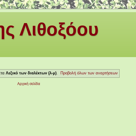
ς Λιθοξόου
έτα
Λεξικό των διαλέκτων (λ-μ)
.
Προβολή όλων των αναρτήσεων
Αρχική σελίδα