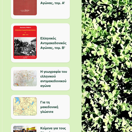
Αγώνας, τομ. Α’
Ελληνικός
Αντιμακεδονικός
Αγώνας, τομ. Β’
Η γεωγραφία του
ελληνικού
αντιμακεδονικού
αγώνα
Για τη
μακεδονική
γλώσσα
Κείμενα για τους