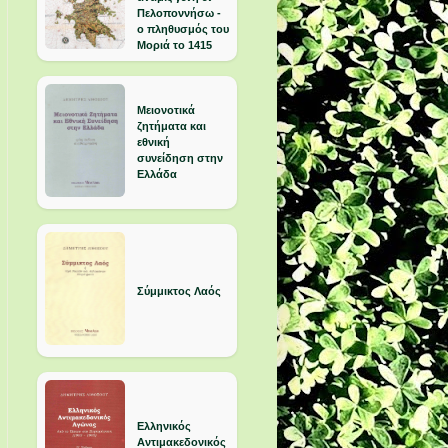
Πελοποννήσω -
ο πληθυσμός του
Μοριά το 1415
Μειονοτικά
ζητήματα και
εθνική
συνείδηση στην
Ελλάδα
Σύμμικτος Λαός
Ελληνικός
Αντιμακεδονικός