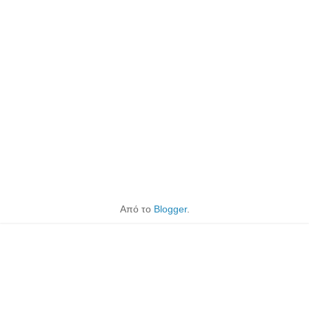
Από το
Blogger
.