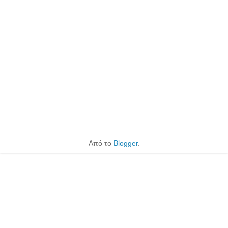
Από το
Blogger
.