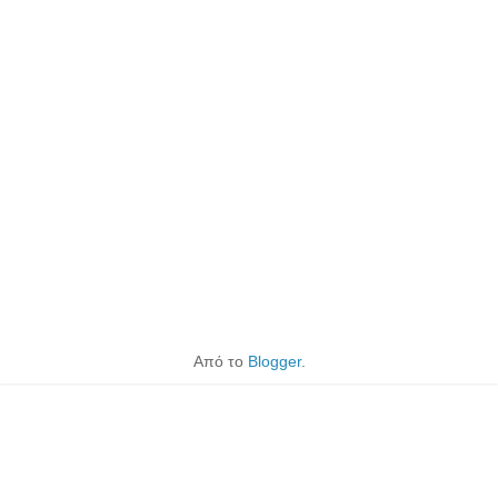
Από το
Blogger
.