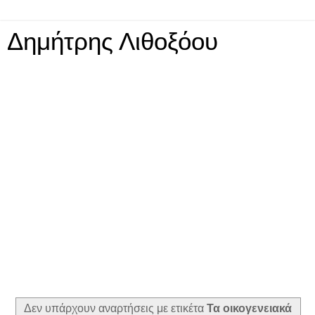
Δημήτρης Λιθοξόου
Δεν υπάρχουν αναρτήσεις με ετικέτα
Τα οικογενειακά