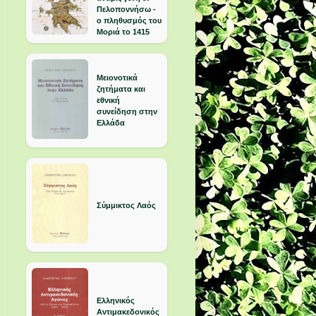
Πελοποννήσω -
ο πληθυσμός του
Μοριά το 1415
Μειονοτικά
ζητήματα και
εθνική
συνείδηση στην
Ελλάδα
Σύμμικτος Λαός
Ελληνικός
Αντιμακεδονικός