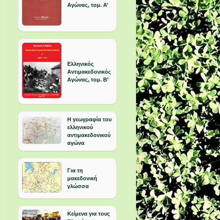
Αγώνας, τομ. Α’
Ελληνικός
Αντιμακεδονικός
Αγώνας, τομ. Β’
Η γεωγραφία του
ελληνικού
αντιμακεδονικού
αγώνα
Για τη
μακεδονική
γλώσσα
Κείμενα για τους