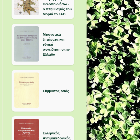
Πελοποννήσω -
ο πληθυσμός του
Μοριά το 1415
Μειονοτικά
ζητήματα και
εθνική
συνείδηση στην
Ελλάδα
Σύμμικτος Λαός
Ελληνικός
Αντιμακεδονικός