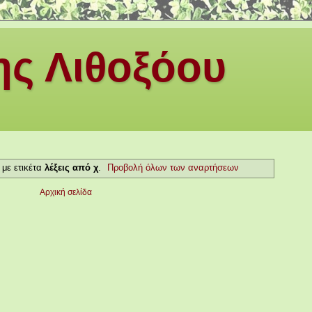
ς Λιθοξόου
με ετικέτα
λέξεις από χ
.
Προβολή όλων των αναρτήσεων
Αρχική σελίδα