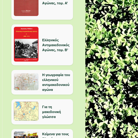
Αγώνας, τομ. Α’
Ελληνικός
Αντιμακεδονικός
Αγώνας, τομ. Β’
Η γεωγραφία του
ελληνικού
αντιμακεδονικού
αγώνα
Για τη
μακεδονική
γλώσσα
Κείμενα για τους