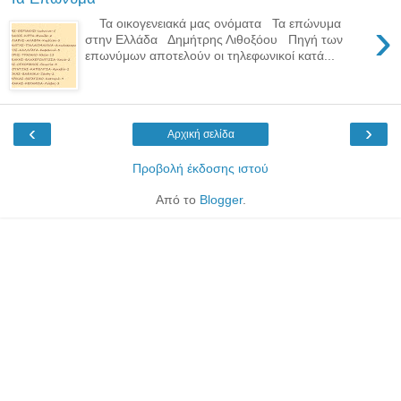
›
Τα οικογενειακά μας ονόματα Τα επώνυμα
στην Ελλάδα Δημήτρης Λιθοξόου Πηγή των
επωνύμων αποτελούν οι τηλεφωνικοί κατά...
‹
›
Αρχική σελίδα
Προβολή έκδοσης ιστού
Από το
Blogger
.