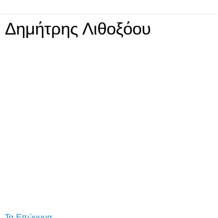
Δημήτρης Λιθοξόου
Τα Επώνυμα