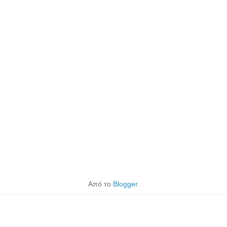
Από το
Blogger
.