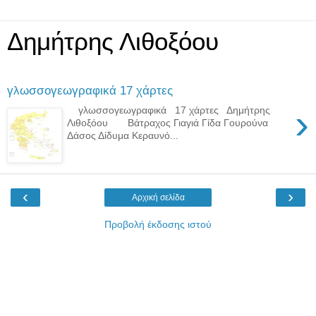
Δημήτρης Λιθοξόου
γλωσσογεωγραφικά 17 χάρτες
›
γλωσσογεωγραφικά 17 χάρτες Δημήτρης
Λιθοξόου Βάτραχος Γιαγιά Γίδα Γουρούνα
Δάσος Δίδυμα Κεραυνό...
‹
›
Αρχική σελίδα
Προβολή έκδοσης ιστού