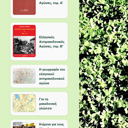
Αγώνας, τομ. Α’
Ελληνικός
Αντιμακεδονικός
Αγώνας, τομ. Β’
Η γεωγραφία του
ελληνικού
αντιμακεδονικού
αγώνα
Για τη
μακεδονική
γλώσσα
Κείμενα για τους