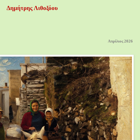
Δημήτρης Λιθοξόου
Απρίλιος 2026