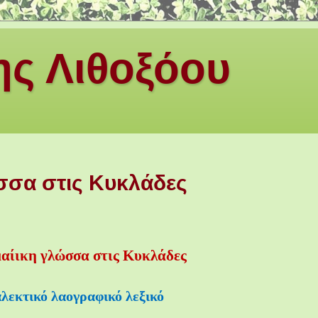
ς Λιθοξόου
σσα στις Κυκλάδες
αίικη γλώσσα στις Κυκλάδες
αλεκτικό λαογραφικό λεξικό