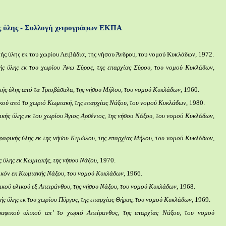
ς ύλης - Συλλογή χειρογράφων ΕΚΠΑ
ς ύλης εκ του χωρίου Λειβάδια, της νήσου Άνδρου, του νομού Κυκλάδων, 1972.
ής ύλης εκ του χωρίου Άνω Σύρος, της επαρχίας Σύρου, του νομού Κυκλάδων
,
ής ύλης από τα Τριοβάσαλα, της νήσου Μήλου, του νομού Κυκλάδων
, 1960.
κού από το χωριό Κωμιακή, της επαρχίας Νάξου, του νομού Κυκλάδων
, 1980.
κής ύλης εκ του χωρίου Άγιος Αρσένιος, της νήσου Νάξου, του νομού Κυκλάδων
,
ραφικής ύλης εκ της νήσου Κιμώλου, της επαρχίας Μήλου, του νομού Κυκλάδων,
 ύλης εκ Κωμιακής, της νήσου Νάξου
, 1970.
ικόν εκ Κωμιακής Νάξου, του νομού Κυκλάδων
, 1966.
κού υλικού εξ Απειράνθου, της νήσου Νάξου
,
του νομού Κυκλάδων
, 1968.
ς ύλης εκ του χωρίου Πύργος, της επαρχίας Θήρας, του νομού Κυκλάδων,
1969.
ραφικού υλικού απ’ το χωριό Απείρανθος, της επαρχίας Νάξου, του νομού