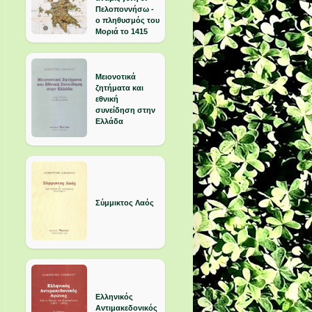
Πελοποννήσω -
ο πληθυσμός του
Μοριά το 1415
Μειονοτικά
ζητήματα και
εθνική
συνείδηση στην
Ελλάδα
Σύμμικτος Λαός
Ελληνικός
Αντιμακεδονικός