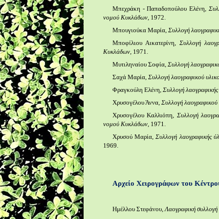
Μπεχράκη - Παπαδοπούλου Ελένη,
Συλ
νομού Κυκλάδων
, 1972.
Μπουγιούκα Μαρία,
Συλλογή λαογραφική
Μποφίλιου Αικατερίνη,
Συλλογή λαογρ
Κυκλάδων
, 1971.
Μυτιληναίου Σοφία,
Συλλογή λαογραφικο
Σαχά Μαρία,
Συλλογή λαογραφικού υλικο
Φραγκούλη Ελένη,
Συλλογή λαογραφικής 
Χρυσογέλου Άννα,
Συλλογή λαογραφικού 
Χρυσογέλου Καλλιόπη,
Συλλογή λαογρα
νομού Κυκλάδων
, 1971.
Χρυσού Μαρία,
Συλλογή λαογραφικής ύλ
1969.
Αρχείο Χειρογράφων του Κέντρο
Ημέλλου Στεφάνου,
Λαογραφική συλλογή 