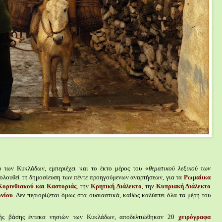
ύ των Κυκλάδων, εμπεριέχει και το έκτο μέρος του «
θεματικού λεξικού των
κολουθεί τη δημοσίευση των πέντε προηγούμενων αναρτήσεων, για τα
Ρωμαίικα
Κορινθιακού και Καστοριάς
, την
Κρητική Διάλεκτο
, την
Κυπριακή Διάλεκτο
ονίου
. Δεν περιορίζεται όμως στα ουσιαστικά, καθώς καλύπτει όλα τα μέρη του
κής βάσης έντεκα νησιών των Κυκλάδων, αποδελτιώθηκαν 20
χειρόγραφα