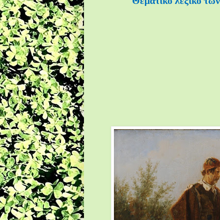
Θεματικό λεξικό των