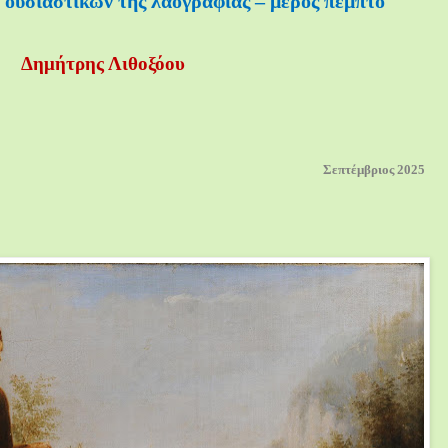
 ουσιαστικών της λαογραφίας – μέρος πέμπτο
Δημήτρης Λιθοξόου
Σεπτέμβριος 2025