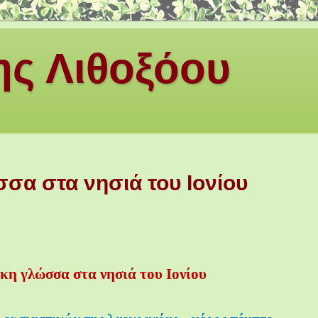
ς Λιθοξόου
σα στα νησιά του Ιονίου
κη γλώσσα στα νησιά του Ιονίου