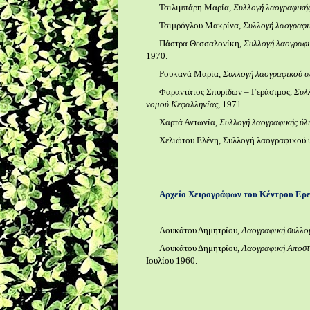
Τσιλιμπάρη Μαρία,
Συλλογή λαογραφικής
Τσιμρόγλου Μακρίνα,
Συλλογή λαογραφικ
Πάστρα Θεσσαλονίκη,
Συλλογή λαογραφι
1970.
Ρουκανά Μαρία,
Συλλογή λαογραφικού υλ
Φαραντάτος Σπυρίδων – Γεράσιμος,
Συλλ
νομού Κεφαλληνίας
, 1971.
Χαρτά Αντωνία,
Συλλογή λαογραφικής ύλ
Χελιώτου Ελένη, Συλλογή λαογραφικού υ
Αρχείο Χειρογράφων του Κέντρου Ερε
Λουκάτου Δημητρίου,
Λαογραφική συλλογ
Λουκάτου Δημητρίου,
Λαογραφική Αποστ
Ιουλίου 1960.