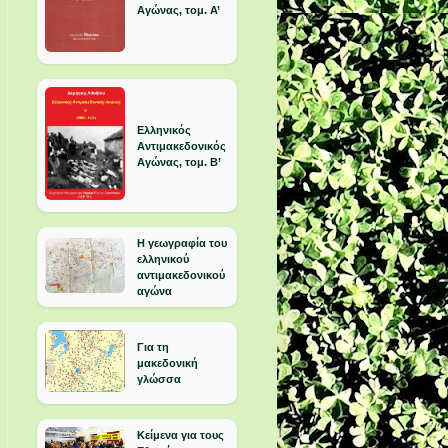
Αγώνας, τομ. Α’
Ελληνικός
Αντιμακεδονικός
Αγώνας, τομ. Β’
Η γεωγραφία του
ελληνικού
αντιμακεδονικού
αγώνα
Για τη
μακεδονική
γλώσσα
Κείμενα για τους