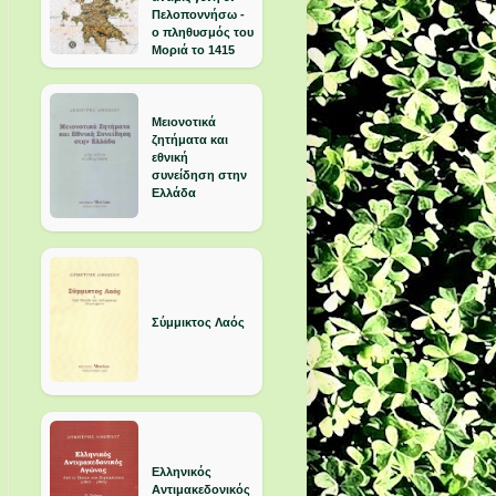
Πελοποννήσω -
ο πληθυσμός του
Μοριά το 1415
Μειονοτικά
ζητήματα και
εθνική
συνείδηση στην
Ελλάδα
Σύμμικτος Λαός
Ελληνικός
Αντιμακεδονικός