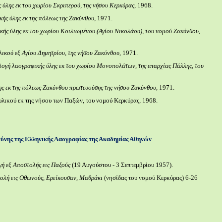
 ύλης εκ του χωρίου Σκριπερού, της νήσου Κερκύρας
, 1968.
ής ύλης εκ της πόλεως της Ζακύνθου
, 1971.
κής ύλης εκ του χωρίου Κοιλιωμένου (Αγίου Νικολάου), του νομού Ζακύνθου
,
ικού εξ Αγίου Δημητρίου, της νήσου Ζακύνθου
, 1971.
ογή λαογραφικής ύλης εκ του χωρίου Μονοπολάτων, της επαρχίας Πάλλης, του
ης εκ της πόλεως Ζακύνθου πρωτευούσης της νήσου Ζακύνθου
, 1971.
λικού εκ της νήσου των Παξών, του νομού Κερκύρας, 1968.
ύνης της Ελληνικής Λαογραφίας της Ακαδημίας Αθηνών
ή εξ Αποστολής εις Παξούς
(19 Αυγούστου - 3 Σεπτεμβρίου 1957).
ολή εις Οθωνούς, Ερείκουσαν, Μαθράκι
(νησίδας του νομού Κερκύρας) 6-26