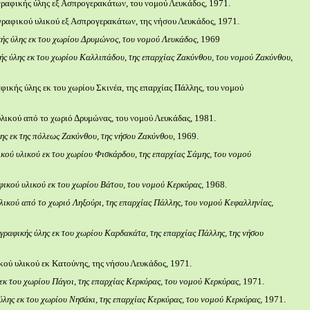
αφικής ύλης εξ Ασπρογερακάτων, του νομού Λευκάδος, 1971.
ραφικού υλικού εξ Ασπρογερακάτων, της νήσου Λευκάδος, 1971.
ής ύλης εκ του χωρίου Δρυμώνος, του νομού Λευκάδος,
1969
ής ύλης εκ του χωρίου Καλλιπάδου
,
της επαρχίας Ζακύνθου, του νομού Ζακύνθου
,
ικής ύλης εκ του χωρίου Σκινέα, της επαρχίας Πάλλης, του νομού
ικού από το χωριό Δρυμώνας, του νομού Λευκάδας, 1981.
ης εκ της πόλεως Ζακύνθου, της νήσου Ζακύνθου
, 1969.
κού υλικού εκ του χωρίου Φισκάρδου, της επαρχίας Σάμης, του νομού
ικού υλικού εκ του χωρίου Βάτου, του νομού Κερκύρας
, 1968.
ικού από το χωριό Ληξούρι, της επαρχίας Πάλλης, του νομού Κεφαλληνίας
,
γραφικής ύλης εκ του χωρίου Καρδακάτα, της επαρχίας Πάλλης, της νήσου
ού υλικού εκ Κατούνης, της νήσου Λευκάδος, 1971.
εκ του χωρίου Πάγοι, της επαρχίας Κερκύρας, του νομού Κερκύρας
, 1971.
λης εκ του χωρίου Νησάκι, της επαρχίας Κερκύρας, του νομού Κερκύρας,
1971.