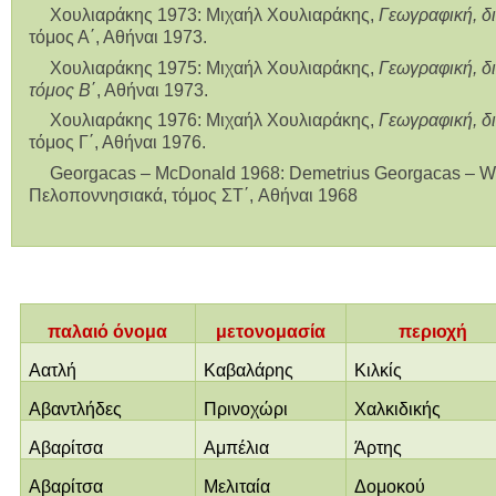
Χουλιαράκης 1973: Μιχαήλ Χουλιαράκης,
Γεωγραφική, δι
τόμος Α΄, Αθήναι 1973.
Χουλιαράκης 1975: Μιχαήλ Χουλιαράκης,
Γεωγραφική, δι
τόμος Β
΄, Αθήναι 1973.
Χουλιαράκης 1976: Μιχαήλ Χουλιαράκης,
Γεωγραφική, δι
τόμος Γ΄, Αθήναι 1976.
Georgacas – McDonald 1968: Demetrius Georgacas – W
Πελοποννησιακά
,
τόμος
ΣΤ΄
,
Αθήναι
1968
παλαιό όνομα
μετονομασία
περιοχή
Αατλή
Καβαλάρης
Κιλκίς
Αβαντλήδες
Πρινοχώρι
Χαλκιδικής
Αβαρίτσα
Αμπέλια
Άρτης
Αβαρίτσα
Μελιταία
Δομοκού