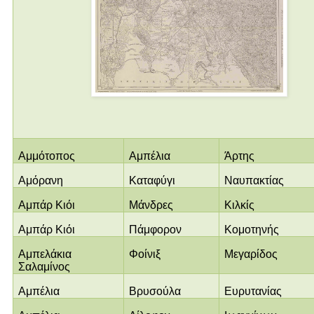
Αμμότοπος
Αμπέλια
Άρτης
Αμόρανη
Καταφύγι
Ναυπακτίας
Αμπάρ Κιόι
Μάνδρες
Κιλκίς
Αμπάρ Κιόι
Πάμφορον
Κομοτηνής
Αμπελάκια
Φοίνιξ
Μεγαρίδος
Σαλαμίνος
Αμπέλια
Βρυσούλα
Ευρυτανίας