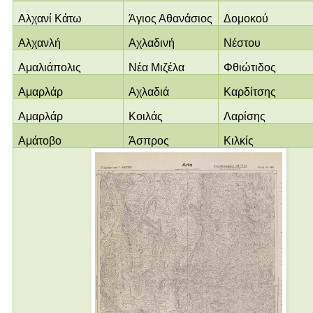
Αλχανί Κάτω
Άγιος Αθανάσιος
Δομοκού
Αλχανλή
Αχλαδινή
Νέστου
Αμαλιάπολις
Νέα Μιζέλα
Φθιώτιδος
Αμαρλάρ
Αχλαδιά
Καρδίτσης
Αμαρλάρ
Κοιλάς
Λαρίσης
Αμάτοβο
Άσπρος
Κιλκίς