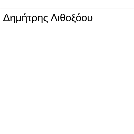
Δημήτρης Λιθοξόου