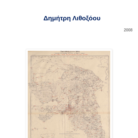
Δημήτρη Λιθοξόου
2008