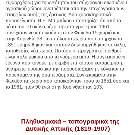
κυριαρχίας
») για τη «νεότητα» του σύγχρονου οικισμένου
αγροτικού χώρου ανατρέπεται από την επεξεργασία των
στοιχείων αυτής της έρευνας. Δύο χαρακτηριστικά
παραδείγματα: Η Ε. Μπιμπίκου υποστηρίζει ότι από τα
μέσα του 10 αιώνα μέχρι την απογραφή του 1961
συνέχισαν να κατοικούνται στην Φωκίδα 15 χωριά και
στην Κορινθία 38. Τα υπόλοιπα χωρία που υπήρχαν το
1851 ερημώθηκαν και κατόπιν δημιουργήθηκαν σε άλλες
τοποθεσίες νέα χωριά. Ωστόσο οι πραγματικοί αριθμοί
είναι πολύ μακριά από τα νούμερα αυτά. Η συγκεκριμένη
έρευνα που κάναμε, με ακριβή επί χάρτου καταμέτρηση,
ανατρέπει ουσιαστικά την παρουσιαζόμενη εικόνα και τα
παρεπόμενα της συμπεράσματα. Συγκεκριμένα στην
Φωκίδα τα χωριά που κατοικούνταν, τόσο το 1851 όσο και
το 1961, ήταν 90 ενώ στην Κορινθία ήταν 103.
Πληθυσμιακά – τοπογραφικά της
Δυτικής Αττικής (1819-1907)