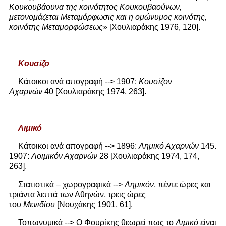
Κουκουβάουνα της κοινότητος Κουκουβαούνων,
μετονομάζεται Μεταμόρφωσις και η ομώνυμος κοινότης,
κοινότης Μεταμορφώσεως
» [Χουλιαράκης 1976, 120].
Κουσίζο
Κάτοικοι ανά απογραφή --> 1907:
Κουσίζον
Αχαρνών
40 [Χουλιαράκης 1974, 263].
Λιμικό
Κάτοικοι ανά απογραφή --> 1896:
Λημικό Αχαρνών
145.
1907:
Λοιμικόν Αχαρνών
28 [Χουλιαράκης 1974, 174,
263].
Στατιστικά – χωρογραφικά -->
Λημικόν
, πέντε ώρες και
τριάντα λεπτά των Αθηνών, τρεις ώρες
του
Μενιδίου
[Νουχάκης 1901, 61].
Τοπωνυμικά --> Ο Φουρίκης θεωρεί πως το
Λιμικό
είναι