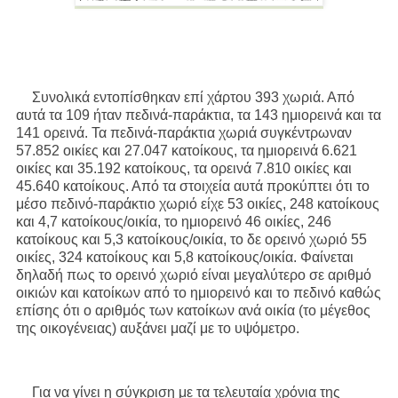
Συνολικά εντοπίσθηκαν επί χάρτου 393 χωριά. Από
αυτά τα 109 ήταν πεδινά-παράκτια, τα 143 ημιορεινά και τα
141 ορεινά. Τα πεδινά-παράκτια χωριά συγκέντρωναν
57.852 οικίες και 27.047 κατοίκους, τα ημιορεινά 6.621
οικίες και 35.192 κατοίκους, τα ορεινά 7.810 οικίες και
45.640 κατοίκους. Από τα στοιχεία αυτά προκύπτει ότι το
μέσο πεδινό-παράκτιο χωριό είχε 53 οικίες, 248 κατοίκους
και 4,7 κατοίκους/οικία, το ημιορεινό 46 οικίες, 246
κατοίκους και 5,3 κατοίκους/οικία, το δε ορεινό χωριό 55
οικίες, 324 κατοίκους και 5,8 κατοίκους/οικία. Φαίνεται
δηλαδή πως το ορεινό χωριό είναι μεγαλύτερο σε αριθμό
οικιών και κατοίκων από το ημιορεινό και το πεδινό καθώς
επίσης ότι ο αριθμός των κατοίκων ανά οικία (το μέγεθος
της οικογένειας) αυξάνει μαζί με το υψόμετρο.
Για να γίνει η σύγκριση με τα τελευταία χρόνια της