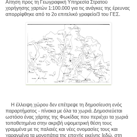
Αίτηση προς τη Γεωγραφική Υπηρεσία Στρατού
χορήγησης χαρτών 1:100.000 για τις ανάγκες της έρευνας
απορρίφθηκε από το 2ο επιτελικό γραφείο/3 του ΓΕΣ.
Η έλλειψη χώρου δεν επέτρεψε τη δημοσίευση ενός
παραρτήματος - πίνακα με όλα τα χωριά. Δημοσιεύεται
ωστόσο ένας χάρτης της Φωκίδας που περιέχει τα χωριά
τοποθετημένα στην ακριβή υψομετρική θέση τους
γραμμένα με τις παλαιές και νέες ονομασίες τους και
χαραγμένα τα μονοπάτια της εποχής εκείνης [εδώ, στη