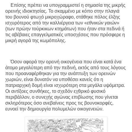
Επίσης πρέπει να υπογραμμιστεί η σημασία της μικρής
ορεινής ιδιοκτησίας. Το σκαμμένο με κόπο στην πλαγιά
του βουνού φτωχό μικροχώραφο, στάθηκε πόλος έλξης
ισχυρότερος από την καλλιέργεια των «
εθνικών γαιών
»
(των πρώην τούρκικων κτημάτων) που ήταν στα πεδινά ή
τις αβέβαιες επαγγελματικές υποσχέσεις που πρόσφερε η
μικρή αγορά της κωμόπολης.
Όσον αφορά την ορεινή οικογένεια που είναι κατά ένα
άτομο μεγαλύτερη από την πεδινή, εκτός από τους λόγους
που προαναφέρθηκαν για την ανάπτυξη των ορεινών
χωριών, είναι δυνατόν να υποθέσει κανείς ότι η
πατριαρχική δομή είναι ισχυρότερη στα μεγάλα υψόμετρα.
Οι αντίξοες συνθήκες, το σχεδόν εχθρικό φυσικό
περιβάλλον, ο συνεχής αγώνας επιβίωσης που γίνεται
σκληρότερος όσο ανεβαίνεις προς τις βουνοκορφές,
ευνοεί την δημιουργία πολυμελών οικογενειών.