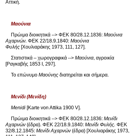
Αττική.
Μαούνια
Πρώιμα διοικητικά --> ΦΕΚ 80/28.12.1836:
Μαούνια
Αχαρνών.
ΦΕΚ 22/18.9.1840:
Μαούνια
Φυλής
[Χουλιαράκης 1973, 111, 127].
Στατιστικά – χωρογραφικά -->
Μαούνια
, αγροικία
[Ραγκαβής 1853 Ι, 297].
Το επώνυμο
Μαούνης
διατηρείται και σήμερα.
Μενίδι
(Μενίδη)
Menidi
[Karte von Attika 1900 V].
Πρώιμα διοικητικά --> ΦΕΚ 80/28.12.1836:
Μενίδι
Αχαρνών
(έδρα). ΦΕΚ 22/18.9.1840:
Μενίδι Φυλής.
ΦΕΚ
32/8.12.1845:
Μενίδι Αχαρνών
(έδρα) [Χουλιαράκης 1973,