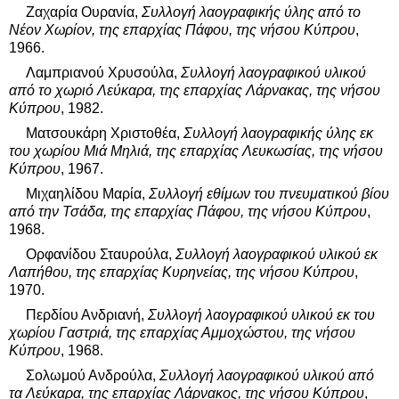
Ζαχαρία Ουρανία,
Συλλογή λαογραφικής ύλης από το
Νέον Χωρίον, της επαρχίας Πάφου, της νήσου Κύπρου
,
1966.
Λαμπριανού Χρυσούλα,
Συλλογή λαογραφικού υλικού
από το χωριό Λεύκαρα, της επαρχίας Λάρνακας, της νήσου
Κύπρου
, 1982.
Ματσουκάρη Χριστοθέα,
Συλλογή λαογραφικής ύλης εκ
του χωρίου Μιά Μηλιά, της επαρχίας Λευκωσίας, της νήσου
Κύπρου
, 1967.
Μιχαηλίδου Μαρία,
Συλλογή εθίμων του πνευματικού βίου
από την Τσάδα, της επαρχίας Πάφου, της νήσου Κύπρου
,
1968.
Ορφανίδου Σταυρούλα,
Συλλογή λαογραφικού υλικού εκ
Λαπήθου, της επαρχίας Κυρηνείας, της νήσου Κύπρου
,
1970.
Περδίου Ανδριανή,
Συλλογή λαογραφικού υλικού εκ του
χωρίου Γαστριά, της επαρχίας Αμμοχώστου, της νήσου
Κύπρου
, 1968.
Σολωμού Ανδρούλα,
Συλλογή λαογραφικού υλικού από
τα Λεύκαρα, της επαρχίας Λάρνακος, της νήσου Κύπρου
,