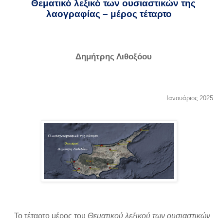
Θεματικό λεξικό των ουσιαστικών της
λαογραφίας – μέρος τέταρτο
Δημήτρης Λιθοξόου
Ιανουάριος 2025
Το τέταρτο μέρος του
Θεματικού λεξικού των ουσιαστικών