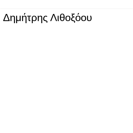
Δημήτρης Λιθοξόου