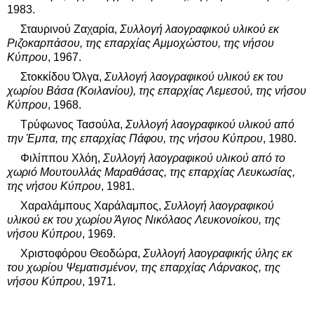
1983.
Σταυρινού Ζαχαρία,
Συλλογή λαογραφικού υλικού εκ
Ριζοκαρπάσου, της επαρχίας Αμμοχώστου
, της νήσου
Κύπρου
, 1967.
Στοκκίδου Όλγα,
Συλλογή λαογραφικού υλικού εκ του
χωρίου
Βάσα (Κοιλανίου), της επαρχίας Λεμεσού
, της νήσου
Κύπρου
, 1968.
Τρύφωνος Τασούλα,
Συλλογή λαογραφικού υλικού από
την Έμπα, της επαρχίας Πάφου, της νήσου Κύπρου
, 1980.
Φιλίππου Χλόη,
Συλλογή λαογραφικού υλικού από το
χωριό Μουτουλλάς Μαραθάσας, της επαρχίας Λευκωσίας,
της νήσου Κύπρου
, 1981.
Χαραλάμπους Χαράλαμπος,
Συλλογή λαογραφικού
υλικού εκ του χωρίου Άγιος Νικόλαος Λευκονοίκου, της
νήσου Κύπρου
, 1969.
Χριστοφόρου Θεοδώρα,
Συλλογή λαογραφικής ύλης εκ
του χωρίου Ψεματισμένον, της επαρχίας Λάρνακος, της
νήσου Κύπρου
, 1971.