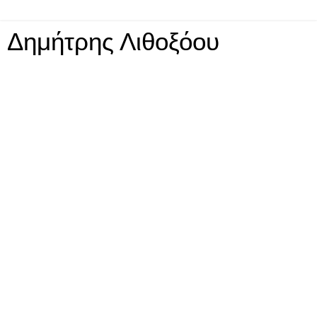
Δημήτρης Λιθοξόου