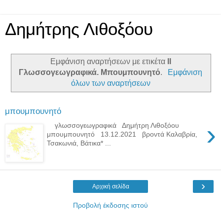
Δημήτρης Λιθοξόου
Εμφάνιση αναρτήσεων με ετικέτα
ll
Γλωσσογεωγραφικά. Μπουμπουνητό
.
Εμφάνιση
όλων των αναρτήσεων
μπουμπουνητό
›
γλωσσογεωγραφικά Δημήτρη Λιθοξόου
μπουμπουνητό 13.12.2021 βροντά Καλαβρία,
Τσακωνιά, Βάτικα* ...
›
Αρχική σελίδα
Προβολή έκδοσης ιστού