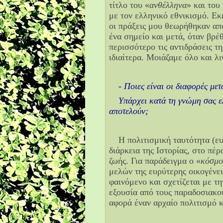
τίτλο του «
ανθέλληνα
» και του
με τον ελληνικό εθνικισμό. Εκ
οι πράξεις μου θεωρήθηκαν από
ένα σημείο και μετά, όταν βρ
περισσότερο τις αντιδράσεις τ
ιδιαίτερα. Μοιάζαμε όλο και λι
- Ποιες είναι οι διαφορές μετ
Υπάρχει κατά τη γνώμη σας ελ
αποτελούν;
Η πολιτισμική ταυτότητα (ε
διάρκεια της Ιστορίας, στο πέ
ζωής. Για παράδειγμα ο «
κόσμο
μελών της ευρύτερης οικογένεια
φαινόμενο και σχετίζεται με τη
εξουσία από τους παραδοσιακού
αφορά έναν αρχαίο πολιτισμό κ