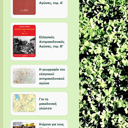
Αγώνας, τομ. Α’
Ελληνικός
Αντιμακεδονικός
Αγώνας, τομ. Β’
Η γεωγραφία του
ελληνικού
αντιμακεδονικού
αγώνα
Για τη
μακεδονική
γλώσσα
Κείμενα για τους