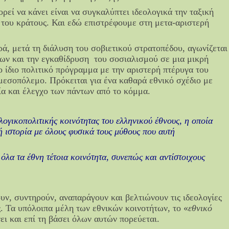
ρεί να κάνει είναι να συγκαλύπτει ιδεολογικά την ταξική
 του κράτους. Και εδώ επιστρέφουμε στη μετα-αριστερή
ά, μετά τη διάλυση του σοβιετικού στρατοπέδου, αγωνίζεται
ρων και την εγκαθίδρυση του σοσιαλισμού σε μια μικρή
το ίδιο πολιτικό πρόγραμμα με την αριστερή πτέρυγα του
μεσοπόλεμο. Πρόκειται για ένα καθαρά εθνικό σχέδιο με
ία και έλεγχο των πάντων από το κόμμα.
ολογικοπολιτικής κοινότητας του ελληνικού έθνους, η οποία
ή ιστορία με όλους φυσικά τους μύθους που αυτή
 όλα τα έθνη τέτοια κοινότητα, συνεπώς και αντίστοιχους
υν, συντηρούν, αναπαράγουν και βελτιώνουν τις ιδεολογίες
. Τα υπόλοιπα μέλη των εθνικών κοινοτήτων, το «
εθνικό
ει και επί τη βάσει όλων αυτών πορεύεται.