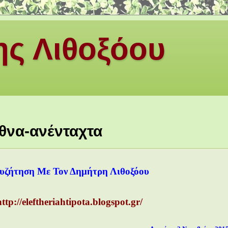
ς Λιθοξόου
θνα-ανένταχτα
υζήτηση Με Τον Δημήτρη Λιθοξόου
ttp://eleftheriahtipota.blogspot.gr/