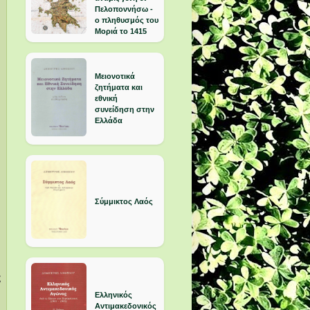
Πελοποννήσω -
ο πληθυσμός του
Μοριά το 1415
Μειονοτικά
ζητήματα και
εθνική
συνείδηση στην
Ελλάδα
Σύμμικτος Λαός
ς
Ελληνικός
Αντιμακεδονικός