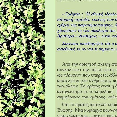
- Γράφετε : "Η εθνική ιδεολο
ιστορική περίοδο: εκείνης των 
εχθροί της παγκοσμιοποίησης, δα
χτυπήσουν τη νέα ιδεολογία του
Αριστερά – δυστυχώς – είναι εκ
Συνεπώς υποστηρίζετε ότι η α
αντεθνική κι αν ναι τί σημαίνει 
Από την αριστερή σκέψη απο
συγκαλύπτει την ταξική φύση τ
ως «
όργανο
» που υπηρετεί άλλ
αποτελείται από ανθρώπους, πο
των άλλων. Το κράτος είναι η 
ανταγωνισμό με το κεφάλαιο. Η
συμφέροντα του κράτους, καθώ
Ότι το κράτος αποτελεί κυρί
Ένωσης. Μια κυρίαρχα κοινωνι
νομενκλατούρα, εμφανίστηκε ως