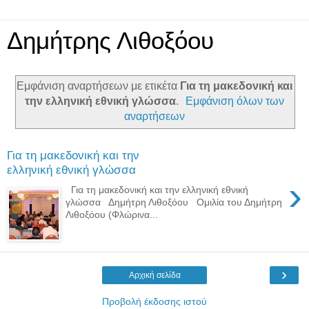
Δημήτρης Λιθοξόου
Εμφάνιση αναρτήσεων με ετικέτα
Για τη μακεδονική και
την ελληνική εθνική γλώσσα
.
Εμφάνιση όλων των
αναρτήσεων
Για τη μακεδονική και την
ελληνική εθνική γλώσσα
›
Για τη μακεδονική και την ελληνική εθνική
γλώσσα Δημήτρη Λιθοξόου Ομιλία του Δημήτρη
Λιθοξόου (Φλώρινα...
›
Αρχική σελίδα
Προβολή έκδοσης ιστού