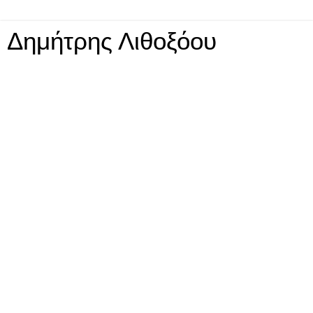
Δημήτρης Λιθοξόου