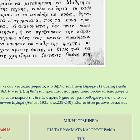
ύτηκε σαν κεφάλαιο χωριστό, στο βιβλίο του Γιάνη Βηλαρά
Η Ρομέηκη Γλόσα
. θ’ – ια’)
. Στη θέση του γράμματος που χρησιμοποιούσαν τα τυπογραφεία
το u. Το κείμενο της δεξιάς στήλης δημοσιεύτηκε «
ορθογραφημένο
» από τον
ωάννου Βηλαρά
(Αθήναι 1935, σελ.239-240). Εδώ το δίνω με μονοτονικό και
ΜΙΚΡΗ ΟΡΜΗΝΕΙΑ
ΡΑΦΗΑ
ΓΙΑ ΤΑ ΓΡΑΜΜΑΤΑ ΚΑΙ ΟΡΘΟΓΡΑΦΙΑ
Σ
ΤΗΣ