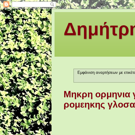
Δημήτρη
Εμφάνιση αναρτήσεων με ετικέ
Μηκρη ορμηνια 
ρομεηκης γλοσα