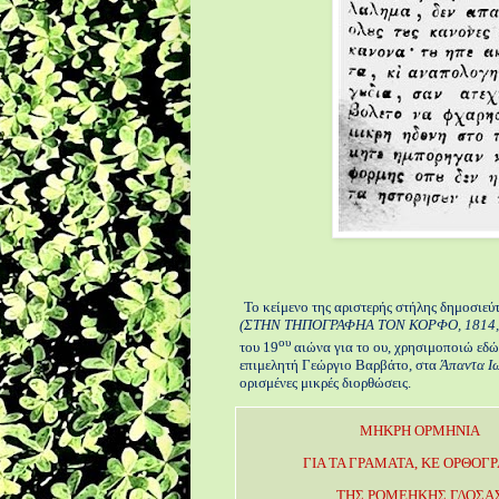
Το κείμενο της αριστερής στήλης δημοσιε
(ΣΤΗΝ ΤΗΠΟΓΡΑΦΗΑ ΤΟΝ ΚΟΡΦΟ, 1814, σελ
ου
του 19
αιώνα για το ου, χρησιμοποιώ εδώ 
επιμελητή Γεώργιο Βαρβάτο, στα
Άπαντα Ι
ορισμένες μικρές διορθώσεις.
ΜΗΚΡΗ ΟΡΜΗΝΙΑ
ΓΙΑ ΤΑ ΓΡΑΜΑΤΑ, ΚΕ ΟΡΘΟΓ
ΤΗΣ ΡΟΜΕΗΚΗΣ ΓΛΟΣΑ