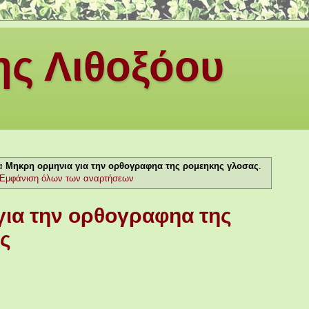
ς Λιθοξόου
τα
Μηκρη ορμηνια για την ορθογραφηα της ρομεηκης γλοσας
.
Εμφάνιση όλων των αναρτήσεων
για την ορθογραφηα της
ς