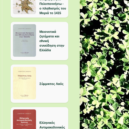
Πελοποννήσω -
ο πληθυσμός του
Μοριά το 1415
Μειονοτικά
ζητήματα και
εθνική
συνείδηση στην
Ελλάδα
Σύμμικτος Λαός
Ελληνικός
Αντιμακεδονικός