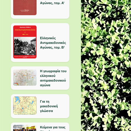
Αγώνας, τομ. Α’
Ελληνικός
Αντιμακεδονικός
Αγώνας, τομ. Β’
Η γεωγραφία του
ελληνικού
αντιμακεδονικού
αγώνα
Για τη
μακεδονική
γλώσσα
Κείμενα για τους