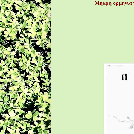
Μηκρη ορμηνια γ