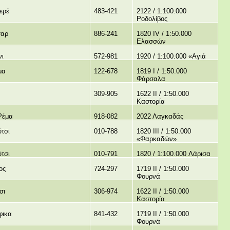
τερέ
483-421
2122 / 1:100.000
Ροδολίβος
σαρ
886-241
1820 IV / 1:50.000
Ελασσών
νι
572-981
1920 / 1:100.000 «Αγιά
μα
122-678
1819 I / 1:50.000
Φάρσαλα
309-905
1622 II / 1:50.000
Καστορία
Ρέμα
918-082
2022 Λαγκαδάς
τσι
010-788
1820 III / 1:50.000
«Φαρκαδών»
τσι
010-791
1820 / 1:100.000 Λάρισα
ος
724-297
1719 II / 1:50.000
Φουρνά
σι
306-974
1622 II / 1:50.000
Καστορία
φικα
841-432
1719 II / 1:50.000
Φουρνά