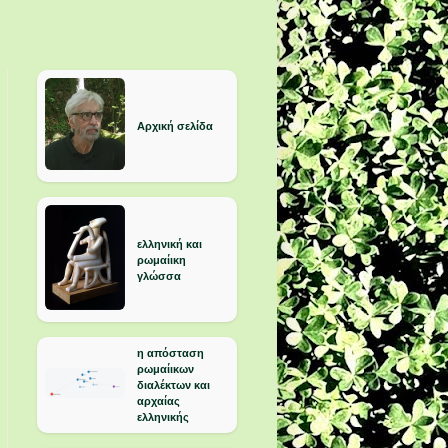
Αρχική σελίδα
ελληνική και
ρωμαίικη
γλώσσα
η απόσταση
ρωμαίικων
διαλέκτων και
αρχαίας
ελληνικής