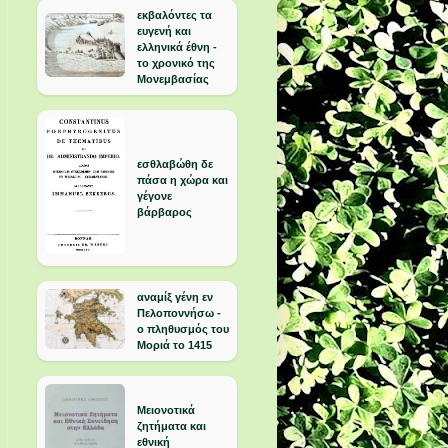
εκβαλόντες τα
ευγενή και
ελληνικά έθνη -
το χρονικό της
Μονεμβασίας
εσθλαβώθη δε
πάσα η χώρα και
γέγονε
βάρβαρος
αναμίξ γένη εν
Πελοποννήσω -
ο πληθυσμός του
Μοριά το 1415
Μειονοτικά
ζητήματα και
εθνική