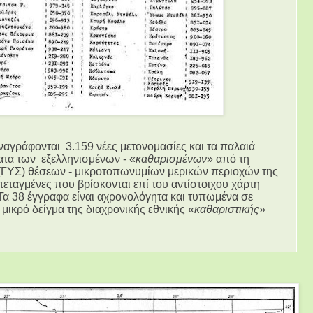
αναγράφονται
3.159 νέες μετονομασίες και τα παλαιά
ατα των εξελληνισμένων - «
καθαρισμένων
» από τη
(ΓΥΣ) θέσεων - μικροτοπωνυμίων μερικών περιοχών της
τεταγμένες που βρίσκονται επί του αντίστοιχου χάρτη
 Τα 38 έγγραφα είναι αχρονολόγητα και τυπωμένα σε
μικρό δείγμα της διαχρονικής εθνικής «
καθαριστικής
»