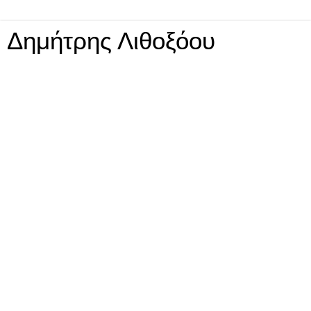
Δημήτρης Λιθοξόου