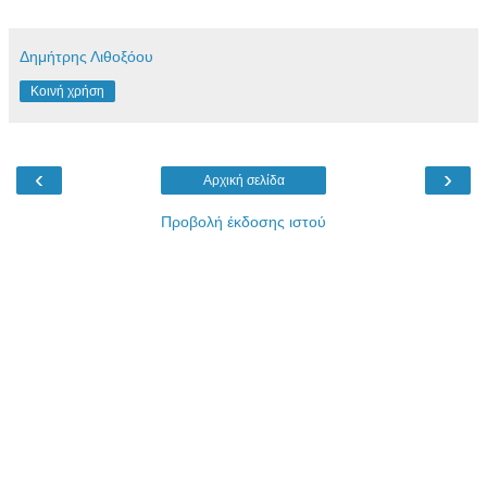
Δημήτρης Λιθοξόου
Κοινή χρήση
‹
›
Αρχική σελίδα
Προβολή έκδοσης ιστού