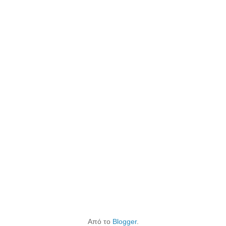
Από το
Blogger
.