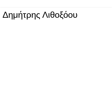
Δημήτρης Λιθοξόου