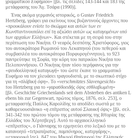
γραμματικού Ευφήμιου
» [βλ. τις σελίδες 143-144 και 183 της
μετάφρασης του Άγ. Τσάρα (1990)].
Ένας ακόμα γερμανός ιστορικός, ο Gustav Friedrich
Hertzberg, γράφει για εκείνους τους βυζαντινούς άρχοντες που
«
προυκάλουν ενίοτε το σκώμμα και αυτών των εν
Κωνσταντινουπόλει επί τη αξιώσει αυτών ως καταγομένων υπό
των αρχαίων Ελλήνων
». Και στέκεται με τη σειρά του στην
περίπτωση του Νικήτα. Ο νεαρός δεσπότης Χριστόφορος, γιος
του αυτοκράτορα Ρωμανού του Λεκαπηνού (του πεθερού και
συμβασιλέα του αυτοκράτορα Πορφυρογέννητου), το 923
παντρεύτηκε τη Σοφία, την κόρη του πατρικίου Νικήτα του
Πελοποννήσιου. Ο Νικήτας ήταν τόσο περήφανος για την
«
ψευδοελληνική καταγωγή
» του ώστε έκανε το γραμματικό
Ευφήμιο να τον χλευάσει τραγουδιστά, με το σκωπτικό στίχο
για τη «
σλάβική όψη
». Το «
verschmitztes Slavengesicht»
του
Hertzberg για το «
γαρασδοειδής όψις εσθλαβωμένη
»
[βλ. Geschichte Griechenlands seit dem Absterben des antiken L
ebens bis zur Gegenwart, πρώτος τόμος, 1876, σελ. 253], ο
μεταφραστής Παύλος Καρολίδης το αποδίδει σωστά με το
καθαρευουσιάνικο «
η επίτριπτος αυτού Σλαυική όψις
» [βλ. σελ.
341-342 του πρώτου τόμου της μετάφρασης της
Ιστορίας της
Ελλάδος
του Χέρτσβεργ]. Αυτό το αρχαιοελληνικό
«
επίτριπτος
», ο Γιάνναρης το ερμηνεύει στο λεξικό του με το
κατανοητό «
τετραπέρατος, παμπόνηρος, κατεργάρης
»,
μεταφορικά [σελ. 847 του
Μικρού Θησαυρού της Ελληνικής