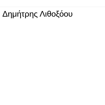
Δημήτρης Λιθοξόου