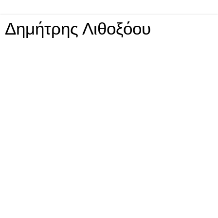
Δημήτρης Λιθοξόου