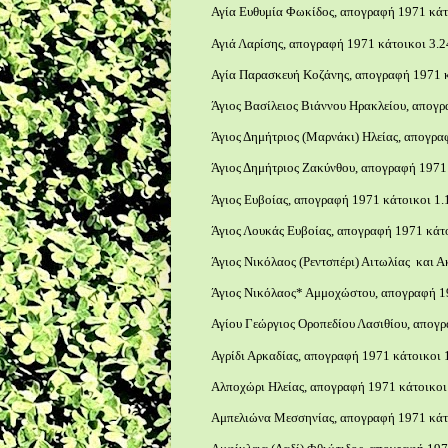
Αγία Ευθυμία Φωκίδος, απογραφή 1971 κάτ
Αγιά Λαρίσης, απογραφή 1971 κάτοικοι 3.2
Αγία Παρασκευή Κοζάνης, απογραφή 1971 κ
Άγιος Βασίλειος Βιάννου Ηρακλείου, απογρ
Άγιος Δημήτριος (Μαρνάκι) Ηλείας, απογρα
Άγιος Δημήτριος Ζακύνθου, απογραφή 1971 
Άγιος Ευβοίας, απογραφή 1971 κάτοικοι 1.
Άγιος Λουκάς Ευβοίας, απογραφή 1971 κάτο
Άγιος Νικόλαος (Ρεντσπέρι) Αιτωλίας και 
Άγιος Νικόλαος* Αμμοχώστου, απογραφή 19
Αγίου Γεώργιος Οροπεδίου Λασιθίου, απογρ
Αγρίδι Αρκαδίας, απογραφή 1971 κάτοικοι 
Αλποχώρι Ηλείας, απογραφή 1971 κάτοικοι
Αμπελιώνα Μεσσηνίας, απογραφή 1971 κάτο