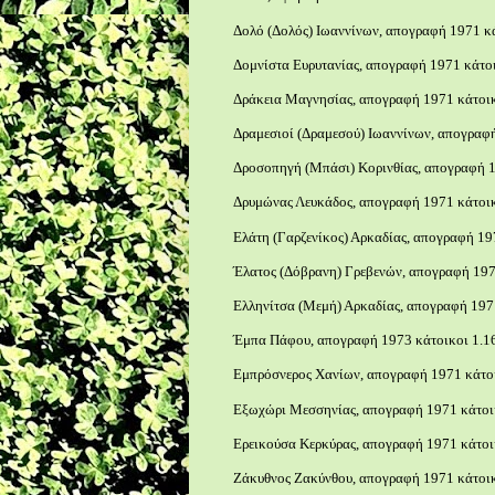
Δολό (Δολός) Ιωαννίνων, απογραφή 1971 κά
Δομνίστα Ευρυτανίας, απογραφή 1971 κάτοι
Δράκεια Μαγνησίας, απογραφή 1971 κάτοικ
Δραμεσιοί (Δραμεσού) Ιωαννίνων, απογραφή
Δροσοπηγή (Μπάσι) Κορινθίας, απογραφή 1
Δρυμώνας Λευκάδος, απογραφή 1971 κάτοικ
Ελάτη (Γαρζενίκος) Αρκαδίας, απογραφή 19
Έλατος (Δόβρανη) Γρεβενών, απογραφή 197
Ελληνίτσα (Μεμή) Αρκαδίας, απογραφή 1971
Έμπα Πάφου, απογραφή 1973 κάτοικοι 1.1
Εμπρόσνερος Χανίων, απογραφή 1971 κάτοι
Εξωχώρι Μεσσηνίας, απογραφή 1971 κάτοικ
Ερεικούσα Κερκύρας, απογραφή 1971 κάτοι
Ζάκυθνος Ζακύνθου, απογραφή 1971 κάτοικ