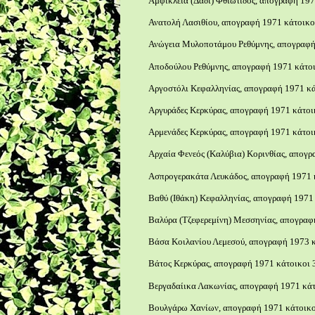
Αμφίκλεια (Δαδί) Φθιώτιδος, απογραφή 197
Ανατολή Λασιθίου, απογραφή 1971 κάτοικοι
Ανώγεια Μυλοποτάμου Ρεθύμνης, απογραφή 
Αποδούλου Ρεθύμνης, απογραφή 1971 κάτοι
Αργοστόλι Κεφαλληνίας, απογραφή 1971 κάτ
Αργυράδες Κερκύρας, απογραφή 1971 κάτοικ
Αρμενάδες Κερκύρας, απογραφή 1971 κάτοικ
Αρχαία Φενεός (Καλύβια) Κορινθίας, απογρ
Ασπρογερακάτα Λευκάδος, απογραφή 1971 κ
Βαθύ (Ιθάκη) Κεφαλληνίας, απογραφή 1971 
Βαλύρα (Τζεφερεμίνη) Μεσσηνίας, απογραφή
Βάσα Κοιλανίου Λεμεσού, απογραφή 1973 κ
Βάτος Κερκύρας, απογραφή 1971 κάτοικοι 
Βεργαδαίικα Λακωνίας, απογραφή 1971 κάτ
Βουλγάρω Χανίων, απογραφή 1971 κάτοικοι