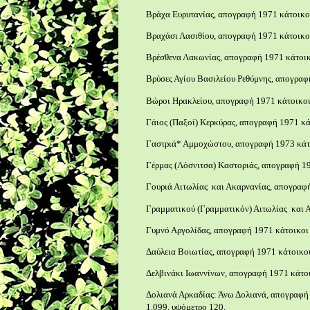
Βράχα Ευρυτανίας, απογραφή 1971 κάτοικοι
Βραχάσι Λασιθίου, απογραφή 1971 κάτοικοι
Βρέσθενα Λακωνίας, απογραφή 1971 κάτοικ
Βρύσες Αγίου Βασιλείου Ρεθύμνης, απογραφ
Βώροι Ηρακλείου, απογραφή 1971 κάτοικοι
Γάιος (Παξοί) Κερκύρας, απογραφή 1971 κά
Γαστριά* Αμμοχώστου, απογραφή 1973 κάτ
Γέρμας (Λόσνιτσα) Καστοριάς, απογραφή 19
Γουριά Αιτωλίας και Ακαρνανίας, απογραφή
Γραμματικού (Γραμματικόν) Αιτωλίας και Α
Γυμνό Αργολίδας, απογραφή 1971 κάτοικοι 
Δαύλεια Βοιωτίας, απογραφή 1971 κάτοικοι
Δελβινάκι Ιωαννίνων, απογραφή 1971 κάτοι
Δολιανά Αρκαδίας: Άνω Δολιανά, απογραφή 
1.099, υψόμετρο 120.