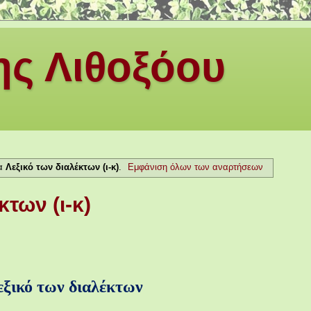
ς Λιθοξόου
τα
Λεξικό των διαλέκτων (ι-κ)
.
Εμφάνιση όλων των αναρτήσεων
κτων (ι-κ)
εξικό των διαλέκτων