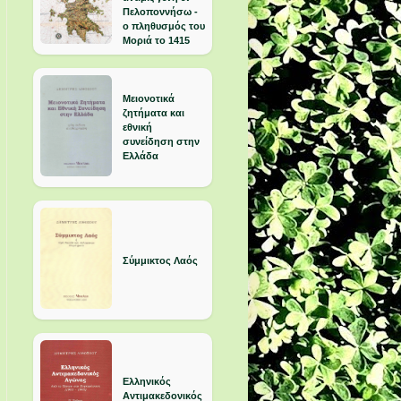
Πελοποννήσω -
ο πληθυσμός του
Μοριά το 1415
Μειονοτικά
ζητήματα και
εθνική
συνείδηση στην
Ελλάδα
Σύμμικτος Λαός
Ελληνικός
Αντιμακεδονικός