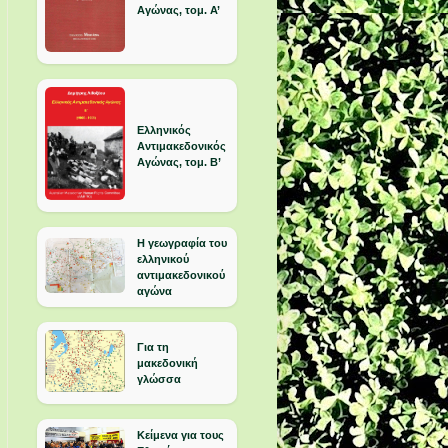
Αγώνας, τομ. Α’
Ελληνικός
Αντιμακεδονικός
Αγώνας, τομ. Β’
Η γεωγραφία του
ελληνικού
αντιμακεδονικού
αγώνα
Για τη
μακεδονική
γλώσσα
Κείμενα για τους