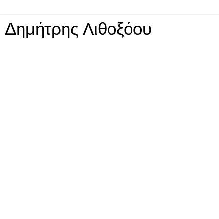
Δημήτρης Λιθοξόου