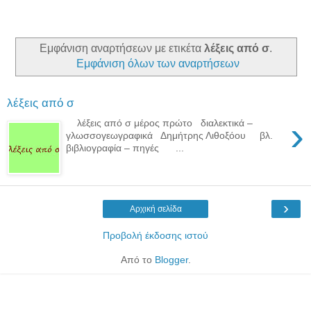
Εμφάνιση αναρτήσεων με ετικέτα
λέξεις από σ
.
Εμφάνιση όλων των αναρτήσεων
λέξεις από σ
›
λέξεις από σ μέρος πρώτο διαλεκτικά –
γλωσσογεωγραφικά Δημήτρης Λιθοξόου βλ.
βιβλιογραφία – πηγές ...
›
Αρχική σελίδα
Προβολή έκδοσης ιστού
Από το
Blogger
.