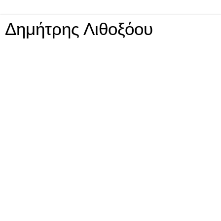
Δημήτρης Λιθοξόου