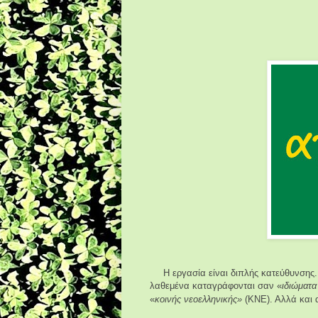
Η εργασία είναι διπλής κατεύθυνσης
λαθεμένα καταγράφονται σαν «
ιδιώματα
«
κοινής νεοελληνικής»
(ΚΝΕ). Αλλά και α