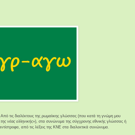
. Από τις διαλέκτους της ρωμαίικης γλώσσας (που κατά τη γνώμη μου
 της νέας ελληνικής
»), στα συνώνυμα της σύγχρονης εθνικής γλώσσας ή
ντίστροφα, από τις λέξεις της ΚΝΕ στα διαλεκτικά συνώνυμα.