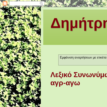
Δημήτρη
Εμφάνιση αναρτήσεων με ετικέτ
Λεξικό Συνωνύμω
αγρ-αγω