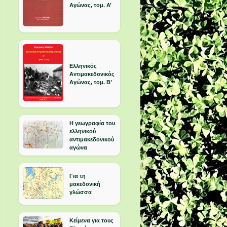
Αγώνας, τομ. Α’
Ελληνικός
Αντιμακεδονικός
Αγώνας, τομ. Β’
Η γεωγραφία του
ελληνικού
αντιμακεδονικού
αγώνα
Για τη
μακεδονική
γλώσσα
Κείμενα για τους