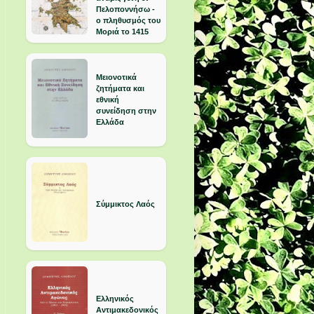
Πελοποννήσω -
ο πληθυσμός του
Μοριά το 1415
Μειονοτικά
ζητήματα και
εθνική
συνείδηση στην
Ελλάδα
Σύμμικτος Λαός
Ελληνικός
Αντιμακεδονικός