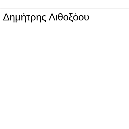
Δημήτρης Λιθοξόου