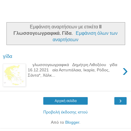
Εμφάνιση αναρτήσεων με ετικέτα
ll
Γλωσσογεωγραφικά. Γίδα
.
Εμφάνιση όλων των
αναρτήσεων
γίδα
›
γλωσσογεωγραφικά Δημήτρη Λιθοξόου γίδα
16.12.2021 αία Αστυπάλαια, Ικαρία, Ρόδος,
Σάντα*, Χάλκ...
›
Αρχική σελίδα
Προβολή έκδοσης ιστού
Από το
Blogger
.