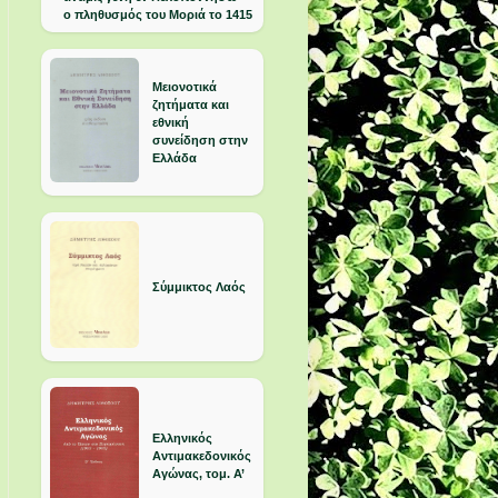
ο πληθυσμός του Μοριά το 1415
Μειονοτικά
ζητήματα και
εθνική
συνείδηση στην
Ελλάδα
Σύμμικτος Λαός
Ελληνικός
Αντιμακεδονικός
Αγώνας, τομ. Α’