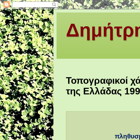
Δημήτρη
Τοπογραφικοί χά
της Ελλάδας 19
πληθυσμ