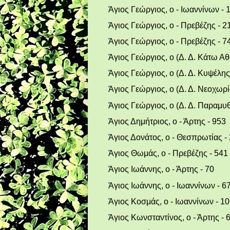
Άγιος Γεώργιος, ο - Ιωαννίνων - 
Άγιος Γεώργιος, ο - Πρεβέζης - 2
Άγιος Γεώργιος, ο - Πρεβέζης - 7
Άγιος Γεώργιος, ο (Δ. Δ. Κάτω Αθ
Άγιος Γεώργιος, ο (Δ. Δ. Κυψέλης)
Άγιος Γεώργιος, ο (Δ. Δ. Νεοχωρί
Άγιος Γεώργιος, ο (Δ. Δ. Παραμυ
Άγιος Δημήτριος, ο - Άρτης - 953
Άγιος Δονάτος, ο - Θεσπρωτίας -
Άγιος Θωμάς, ο - Πρεβέζης - 541
Άγιος Ιωάννης, ο - Άρτης - 70
Άγιος Ιωάννης, ο - Ιωαννίνων - 6
Άγιος Κοσμάς, ο - Ιωαννίνων - 1
Άγιος Κωνσταντίνος, ο - Άρτης - 