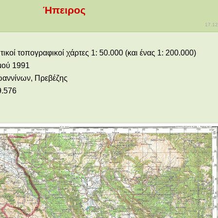
Ήπειρος
17.12
τικοί τοπογραφικοί χάρτες 1: 50.000 (και ένας 1: 200.000)
μού 1991
ωαννίνων, Πρεβέζης
9.576