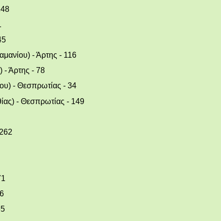
148
1
45
αμανίου) - Άρτης - 116
 - Άρτης - 78
ου) - Θεσπρωτίας - 34
θίας) - Θεσπρωτίας - 149
 262
71
06
65