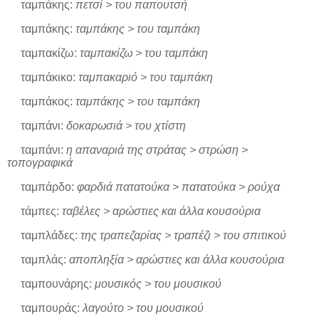
ταμπάκης:
πετσί > του παπουτσή
ταμπάκης:
ταμπάκης > του ταμπάκη
ταμπακίζω:
ταμπακίζω > του ταμπάκη
ταμπάκικο:
ταμπακαριό > του ταμπάκη
ταμπάκος:
ταμπάκης > του ταμπάκη
ταμπάνι:
δοκαρωσιά > του χτίστη
ταμπάνι:
η απαναριά της στράτας > στρώση >
τοπογραφικά
ταμπάρδο:
φαρδιά πατατούκα > πατατούκα > ρούχα
τάμπες:
ταβέλες > αρώστιες και άλλα κουσούρια
ταμπλάδες:
της τραπεζαρίας > τραπέζι > του σπιτικού
ταμπλάς:
αποπληξία > αρώστιες και άλλα κουσούρια
ταμπουνάρης:
μουσικός > του μουσικού
ταμπουράς:
λαγούτο > του μουσικού