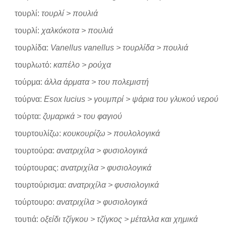
τουρλί:
τουρλί > πουλιά
τουρλί:
χαλκόκοτα > πουλιά
τουρλίδα:
Vanellus vanellus > τουρλίδα > πουλιά
τουρλωτό:
καπέλο > ρούχα
τούρμα:
άλλα άρματα > του πολεμιστή
τούρνα:
Esox lucius > γουμπρί > ψάρια του γλυκού νερού
τούρτα:
ζυμαρικά > του φαγιού
τουρτουλίζω:
κουκουρίζω > πουλολογικά
τουρτούρα:
ανατριχίλα > φυσιολογικά
τούρτουρας:
ανατριχίλα > φυσιολογικά
τουρτούρισμα:
ανατριχίλα > φυσιολογικά
τούρτουρο:
ανατριχίλα > φυσιολογικά
τουτιά:
οξείδι τζίγκου > τζίγκος > μέταλλα και χημικά