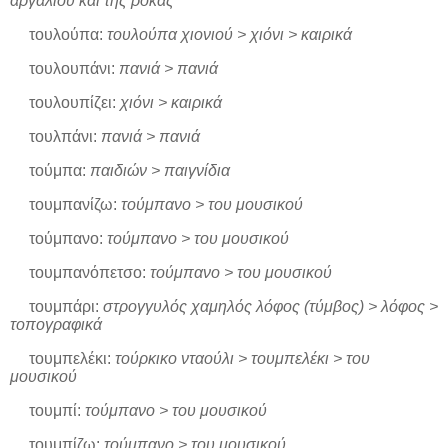
αργαλιού και της ρόκας
τουλούπα:
τουλούπα χιονιού > χιόνι > καιρικά
τουλουπάνι:
πανιά > πανιά
τουλουπίζει:
χιόνι > καιρικά
τουλπάνι:
πανιά > πανιά
τούμπα:
παιδιών > παιγνίδια
τουμπανίζω:
τούμπανο > του μουσικού
τούμπανο:
τούμπανο > του μουσικού
τουμπανόπετσο:
τούμπανο > του μουσικού
τουμπάρι:
στρογγυλός χαμηλός λόφος (τύμβος) > λόφος >
τοπογραφικά
τουμπελέκι:
τούρκικο νταούλι > τουμπελέκι > του
μουσικού
τουμπί:
τούμπανο > του μουσικού
τουμπίζω:
τούμπανο > του μουσικού