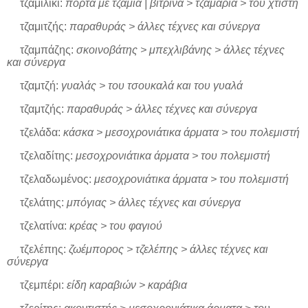
τζαμιλίκι:
πόρτα με τζάμια | βιτρίνα > τζαμαρία > του χτίστη
τζαμιτζής:
παραθυράς > άλλες τέχνες και σύνεργα
τζαμπάζης:
σκοινοβάτης > μπεχλιβάνης > άλλες τέχνες
και σύνεργα
τζαμτζή:
γυαλάς > του τσουκαλά και του γυαλά
τζαμτζής:
παραθυράς > άλλες τέχνες και σύνεργα
τζελάδα:
κάσκα > μεσοχρονιάτικα άρματα > του πολεμιστή
τζελαδίτης:
μεσοχρονιάτικα άρματα > του πολεμιστή
τζελαδωμένος:
μεσοχρονιάτικα άρματα > του πολεμιστή
τζελάτης:
μπόγιας > άλλες τέχνες και σύνεργα
τζελατίνα:
κρέας > του φαγιού
τζελέπης:
ζωέμπορος > τζελέπης > άλλες τέχνες και
σύνεργα
τζεμπέρι:
είδη καραβιών > καράβια