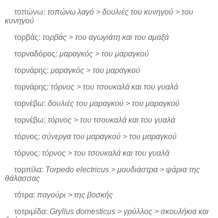
τοπώνω:
τοπώνω λαγό > δουλιές του κυνηγού > του
κυνηγού
τορβάς:
τορβάς > του αγωγιάτη και του αμαξά
τορναδόρος:
μαραγκός > του μαραγκού
τορνάρης:
μαραγκός > του μαραγκού
τορνάρης:
τόρνος > του τσουκαλά και του γυαλά
τορνέβω:
δουλιές του μαραγκού > του μαραγκού
τορνέβω:
τόρνος > του τσουκαλά και του γυαλά
τόρνος:
σύνεργα του μαραγκού > του μαραγκού
τόρνος:
τόρνος > του τσουκαλά και του γυαλά
τορπίλα:
Torpedo electricus > μουδιάστρα > ψάρια της
θάλασσας
τότρα:
παγούρι > της βοσκής
τοτριμίδα:
Gryllus domesticus > γρύλλος > σκουλήκια και