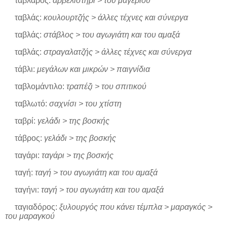
τάβλαρος:
αρβελιστήρι > του μαγεριού
ταβλάς:
κουλουρτζής > άλλες τέχνες και σύνεργα
ταβλάς:
στάβλος > του αγωγιάτη και του αμαξά
ταβλάς:
στραγαλατζής > άλλες τέχνες και σύνεργα
τάβλι:
μεγάλων και μικρών > παιγνίδια
ταβλομάντιλο:
τραπέζι > του σπιτικού
ταβλωτό:
σαχνίσι > του χτίστη
ταβρί:
γελάδι > της βοσκής
τάβρος:
γελάδι > της βοσκής
ταγάρι:
ταγάρι > της βοσκής
ταγή:
ταγή > του αγωγιάτη και του αμαξά
ταγήνι:
ταγή > του αγωγιάτη και του αμαξά
ταγιαδόρος:
ξυλουργός που κάνει τέμπλα > μαραγκός >
του μαραγκού