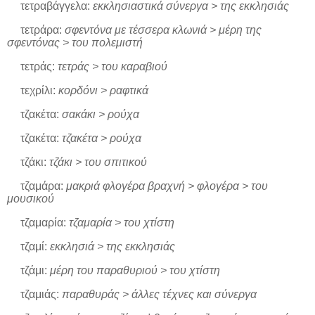
τετραβάγγελα:
εκκλησιαστικά σύνεργα > της εκκλησιάς
τετράρα:
σφεντόνα με τέσσερα κλωνιά > μέρη της
σφεντόνας > του πολεμιστή
τετράς:
τετράς > του καραβιού
τεχρίλι:
κορδόνι > ραφτικά
τζακέτα:
σακάκι > ρούχα
τζακέτα:
τζακέτα > ρούχα
τζάκι:
τζάκι > του σπιτικού
τζαμάρα:
μακριά φλογέρα βραχνή > φλογέρα > του
μουσικού
τζαμαρία:
τζαμαρία > του χτίστη
τζαμί:
εκκλησιά > της εκκλησιάς
τζάμι:
μέρη του παραθυριού > του χτίστη
τζαμιάς:
παραθυράς > άλλες τέχνες και σύνεργα