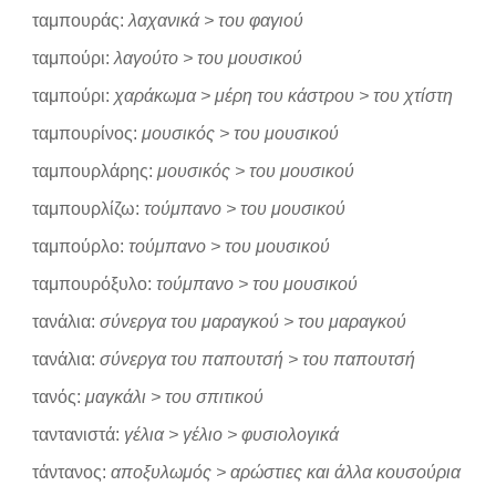
ταμπουράς:
λαχανικά > του φαγιού
ταμπούρι:
λαγούτο > του μουσικού
ταμπούρι:
χαράκωμα > μέρη του κάστρου > του χτίστη
ταμπουρίνος:
μουσικός > του μουσικού
ταμπουρλάρης:
μουσικός > του μουσικού
ταμπουρλίζω:
τούμπανο > του μουσικού
ταμπούρλο:
τούμπανο > του μουσικού
ταμπουρόξυλο:
τούμπανο > του μουσικού
τανάλια:
σύνεργα του μαραγκού > του μαραγκού
τανάλια:
σύνεργα του παπουτσή > του παπουτσή
τανός:
μαγκάλι > του σπιτικού
ταντανιστά:
γέλια > γέλιο > φυσιολογικά
τάντανος:
αποξυλωμός > αρώστιες και άλλα κουσούρια