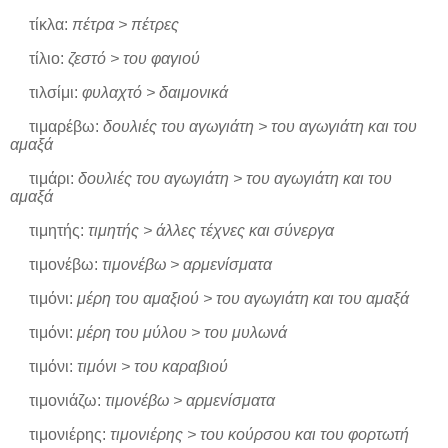
τίκλα:
πέτρα > πέτρες
τίλιο:
ζεστό > του φαγιού
τιλσίμι:
φυλαχτό > δαιμονικά
τιμαρέβω:
δουλιές του αγωγιάτη > του αγωγιάτη και του
αμαξά
τιμάρι:
δουλιές του αγωγιάτη > του αγωγιάτη και του
αμαξά
τιμητής:
τιμητής > άλλες τέχνες και σύνεργα
τιμονέβω:
τιμονέβω > αρμενίσματα
τιμόνι:
μέρη του αμαξιού > του αγωγιάτη και του αμαξά
τιμόνι:
μέρη του μύλου > του μυλωνά
τιμόνι:
τιμόνι > του καραβιού
τιμονιάζω:
τιμονέβω > αρμενίσματα
τιμονιέρης:
τιμονιέρης > του κούρσου και του φορτωτή