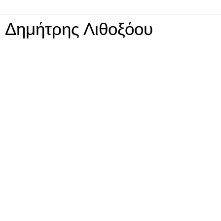
Δημήτρης Λιθοξόου