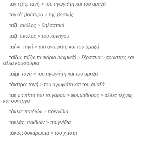
ταγιτζής:
ταγή > του αγωγιάτη και του αμαξά
ταγκό:
βούτυρο > της βοσκής
ταζί:
σκύλος > θηλαστικά
ταζί:
σκύλος > του κυνηγού
ταήνι:
ταγή > του αγωγιάτη και του αμαξά
ταΐζω:
ταΐζω τα ψάρια (κωμικά) > ξέρασμα > αρώστιες και
άλλα κουσούρια
ταΐμι:
ταγή > του αγωγιάτη και του αμαξά
τάιστρο:
ταγή > του αγωγιάτη και του αμαξά
τακίμι:
πίπα του τσιγάρου > φουμαδόρος > άλλες τέχνες
και σύνεργα
τάκλα:
παιδιών > παιγνίδια
τακλάς:
παιδιών > παιγνίδια
τάκος:
δοκαρωσιά > του χτίστη