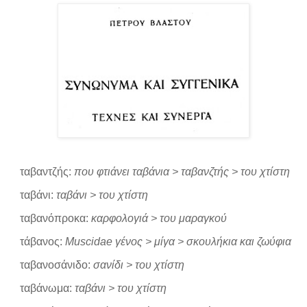
ταβαντζής:
που φτιάνει ταβάνια > ταβανζτής > του χτίστη
ταβάνι:
ταβάνι > του χτίστη
ταβανόπροκα:
καρφολογιά > του μαραγκού
τάβανος:
Muscidae γένος > μίγα > σκουλήκια και ζωύφια
ταβανοσάνιδο:
σανίδι > του χτίστη
ταβάνωμα:
ταβάνι > του χτίστη