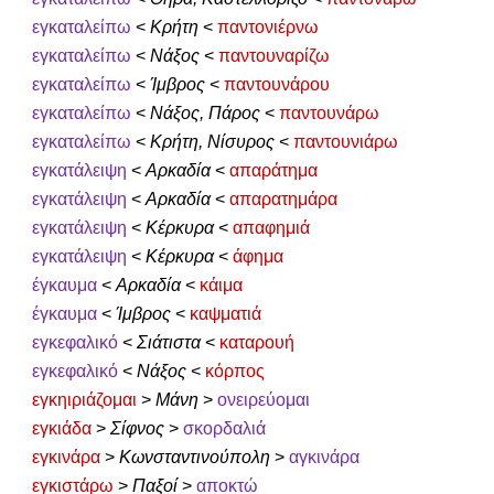
εγκαταλείπω
<
Κρήτη
<
παντονιέρνω
εγκαταλείπω
<
Νάξος
<
παντουναρίζω
εγκαταλείπω
<
Ίμβρος
<
παντουνάρου
εγκαταλείπω
<
Νάξος, Πάρος
<
παντουνάρω
εγκαταλείπω
<
Κρήτη, Νίσυρος
<
παντουνιάρω
εγκατάλειψη
<
Αρκαδία
<
απαράτημα
εγκατάλειψη
<
Αρκαδία
<
απαρατημάρα
εγκατάλειψη
<
Κέρκυρα
<
απαφημιά
εγκατάλειψη
<
Κέρκυρα
<
άφημα
έγκαυμα
<
Αρκαδία
<
κάιμα
έγκαυμα
<
Ίμβρος
<
καψματιά
εγκεφαλικό
<
Σιάτιστα
<
καταρουή
εγκεφαλικό
<
Νάξος
<
κόρπος
εγκηιριάζομαι
>
Μάνη
>
ονειρεύομαι
εγκιάδα
>
Σίφνος
>
σκορδαλιά
εγκινάρα
>
Κωνσταντινούπολη
>
αγκινάρα
εγκιστάρω
>
Παξοί
>
αποκτώ