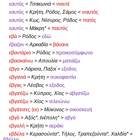
εαυτός
<
Τσακωνιά
<
νιαυτέ
εαυτός
<
Κρήτη, Ρόδος, Σάμος
<
νιαυτός
εαυτός
<
Κως, Νίσυρος, Ρόδος
<
πατός
εαυτός
<
Μάκρη*
<
παυτός
εβά
>
Ρόδος
>
εδώ
έβαζαν
<
Αρκαδία
<
βάνανε
εβαντάριο
>
Ρόδος
>
προικοσύμφωνο
εβασκαίνω
>
Απουλία
>
ματιάζω
έβγα
>
Λάρισα, Παξοί
>
εξοδος
εβγανιά
>
Κρήτη
>
συκοφαντία
έβγας
>
Λέσβος
>
εξοδος
εβγατίζω
>
Κύπρος, Χίος
>
αβγατίζω
εβγατίζω
>
Χίος
>
τελειώνω
εβγάτισες (οι)
>
Μύκονος
>
οικοσκευή
εβγό
>
Αξός*, Ινέπολη*
>
αβγό
εβγολή
>
Κρήτη
>
αεράκι
εβδέλα
>
Κερασούντα*, Τήλος, Τραπεζούντα*, Χαλδία*
>
βδέλλα