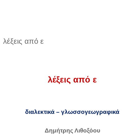
λέξεις από ε
λέξεις από ε
διαλεκτικά – γλωσσογεωγραφικά
Δημήτρης Λιθοξόου