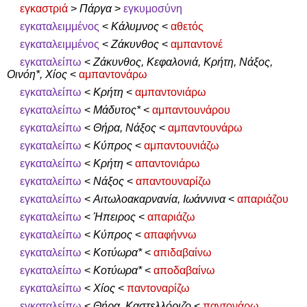
εγκαστριά
>
Πάργα
>
εγκυμοσύνη
εγκαταλειμμένος
<
Κάλυμνος
<
αθετός
εγκαταλειμμένος
<
Ζάκυνθος
<
αμπαντονέ
εγκαταλείπω
<
Ζάκυνθος, Κεφαλονιά, Κρήτη, Νάξος,
Οινόη*, Χίος
<
αμπαντονάρω
εγκαταλείπω
<
Κρήτη
<
αμπαντονιάρω
εγκαταλείπω
<
Μάδυτος*
<
αμπαντουνάρου
εγκαταλείπω
<
Θήρα, Νάξος
<
αμπαντουνάρω
εγκαταλείπω
<
Κύπρος
<
αμπαντουνιάζω
εγκαταλείπω
<
Κρήτη
<
απαντονιάρω
εγκαταλείπω
<
Νάξος
<
απαντουναρίζω
εγκαταλείπω
<
Αιτωλοακαρνανία, Ιωάννινα
<
απαριάζου
εγκαταλείπω
<
Ήπειρος
<
απαριάζω
εγκαταλείπω
<
Κύπρος
<
απαφήννω
εγκαταλείπω
<
Κοτύωρα*
<
απιδαβαίνω
εγκαταλείπω
<
Κοτύωρα*
<
αποδαβαίνω
εγκαταλείπω
<
Χίος
<
παντοναρίζω
εγκαταλείπω
<
Θήρα, Καστελλόριζο
<
παντονάρω