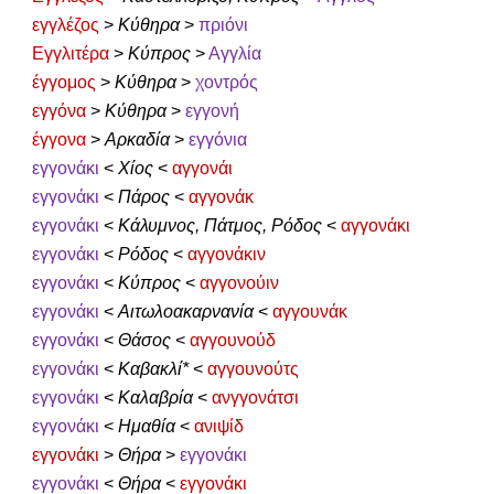
εγγλέζος
>
Κύθηρα
>
πριόνι
Εγγλιτέρα
>
Κύπρος
>
Αγγλία
έγγομος
>
Κύθηρα
>
χοντρός
εγγόνα
>
Κύθηρα
>
εγγονή
έγγονα
>
Αρκαδία
>
εγγόνια
εγγονάκι
<
Χίος
<
αγγονάι
εγγονάκι
<
Πάρος
<
αγγονάκ
εγγονάκι
<
Κάλυμνος, Πάτμος, Ρόδος
<
αγγονάκι
εγγονάκι
<
Ρόδος
<
αγγονάκιν
εγγονάκι
<
Κύπρος
<
αγγονούιν
εγγονάκι
<
Αιτωλοακαρνανία
<
αγγουνάκ
εγγονάκι
<
Θάσος
<
αγγουνούδ
εγγονάκι
<
Καβακλί*
<
αγγουνούτς
εγγονάκι
<
Καλαβρία
<
ανγγονάτσι
εγγονάκι
<
Ημαθία
<
ανιψίδ
εγγονάκι
>
Θήρα
>
εγγονάκι
εγγονάκι
<
Θήρα
<
εγγονάκι