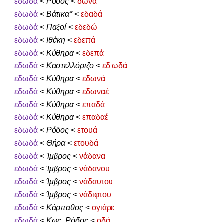
εδωδά
<
Ρόδος
<
δωνά
εδωδά
<
Βάτικα*
<
εδαδά
εδωδά
<
Παξοί
<
εδεδώ
εδωδά
<
Ιθάκη
<
εδεπά
εδωδά
<
Κύθηρα
<
εδεπά
εδωδά
<
Καστελλόριζο
<
εδιωδά
εδωδά
<
Κύθηρα
<
εδωνά
εδωδά
<
Κύθηρα
<
εδωναέ
εδωδά
<
Κύθηρα
<
επαδά
εδωδά
<
Κύθηρα
<
επαδαέ
εδωδά
<
Ρόδος
<
ετουά
εδωδά
<
Θήρα
<
ετουδά
εδωδά
<
Ίμβρος
<
νάδανα
εδωδά
<
Ίμβρος
<
νάδανου
εδωδά
<
Ίμβρος
<
νάδαυτου
εδωδά
<
Ίμβρος
<
νάδιφτου
εδωδά
<
Κάρπαθος
<
ογιάρε
εδωδά
<
Κως, Ρόδος
<
οδά