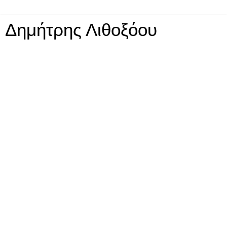
Δημήτρης Λιθοξόου