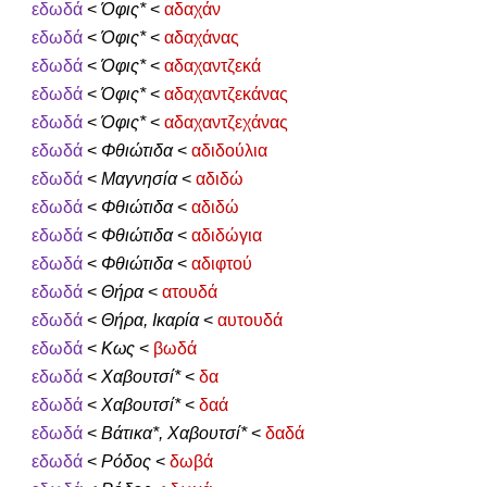
εδωδά
<
Όφις*
<
αδαχάν
εδωδά
<
Όφις*
<
αδαχάνας
εδωδά
<
Όφις*
<
αδαχαντζεκά
εδωδά
<
Όφις*
<
αδαχαντζεκάνας
εδωδά
<
Όφις*
<
αδαχαντζεχάνας
εδωδά
<
Φθιώτιδα
<
αδιδούλια
εδωδά
<
Μαγνησία
<
αδιδώ
εδωδά
<
Φθιώτιδα
<
αδιδώ
εδωδά
<
Φθιώτιδα
<
αδιδώγια
εδωδά
<
Φθιώτιδα
<
αδιφτού
εδωδά
<
Θήρα
<
ατουδά
εδωδά
<
Θήρα, Ικαρία
<
αυτουδά
εδωδά
<
Κως
<
βωδά
εδωδά
<
Χαβουτσί*
<
δα
εδωδά
<
Χαβουτσί*
<
δαά
εδωδά
<
Βάτικα*, Χαβουτσί*
<
δαδά
εδωδά
<
Ρόδος
<
δωβά