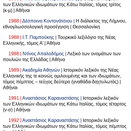
των Ελληνικών ιδιωμάτων της Κάτω Ιταλίας, τόμος τρίτος
(κ-μ) | Αθήναι
1988 |
Δέσποινα Κοντονάτσιου |
Η διάλεκτος της Λήμνου,
εθνογλωσσολογική προσέγγιση | Θεσσαλονίκη
1988 |
Ι.Τ. Παμπούκης |
Τουρκικό λεξιλόγιο της Νέας
Ελληνικής, τόμος Α’ | Αθήνα
1988 |
Ντίνος Απαλοδήμος |
Λεξικό των ονομάτων των
πουλιών της Ελλάδας | Αθήνα
1989 |
Ακαδημία Αθηνών |
Ιστορικόν λεξικόν της Νέας
Ελληνικής της τε κοινώς ομιλουμένης και των ιδιωμάτων,
τόμος πέμπτος – τεύχος δεύτερο (γναθάδα-δαχτυλωτός) |
Αθήναι
1991 |
Αναστάσιος Καραναστάσης |
Ιστορικόν λεξικόν
των Ελληνικών ιδιωμάτων της Κάτω Ιταλίας, τόμος τέταρτος
(ν-σ) | Αθήναι
1992 |
Αναστάσιος Καραναστάσης |
Ιστορικόν λεξικόν
των Ελληνικών ιδιωμάτων της Κάτω Ιταλίας, τόμος πέμπτος