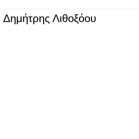
Δημήτρης Λιθοξόου