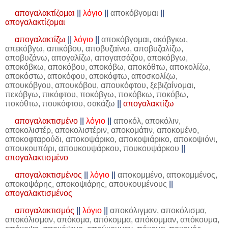
απογαλακτίζομαι
||
λόγιο
||
αποκόβγομαι
||
απογαλακτίζομαι
απογαλακτίζω
||
λόγιο
||
αποκόβγομαι, ακόβγκω,
απεκόβγω, απικόβου, αποβυζαίνω, αποβυζαλίζω,
αποβυζάνω, απογαλίζω, απογατσάζου, αποκόβγω,
αποκόβκω, αποκόβου, αποκόβω, αποκόθτω, αποκολίζω,
αποκόστω, αποκόφου, αποκόφτω, αποσκολίζω,
απουκόβγου, απουκόβου, απουκόφτου, ξεβιζαίνομαι,
πεκόβγω, πικόφτου, ποκόβγω, ποκόβκω, ποκόβω,
ποκόθτω, πουκόφτου, σακάζω
||
απογαλακτίζω
απογαλακτισμένο
||
λόγιο
||
αποκόλ, αποκόλιν,
αποκολιστέρ, αποκολιστέριν, αποκομάτιν, αποκομένο,
αποκοφταρούδι, αποκοψάρικο, αποκοψιάρικο, αποκοψιόνι,
απουκουπάρι, απουκουψάρκου, πουκουψάρκου
||
απογαλακτισμένο
απογαλακτισμένος
||
λόγιο
||
αποκομμένο, αποκομμένος,
αποκοψάρης, αποκοψιάρης, απουκουμένους
||
απογαλακτισμένος
απογαλακτισμός
||
λόγιο
||
αποκόλιγμαν, αποκόλισμα,
αποκόλισμαν, απόκομα, απόκομμα, απόκομμαν, απόκουμα,