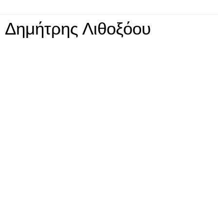
Δημήτρης Λιθοξόου