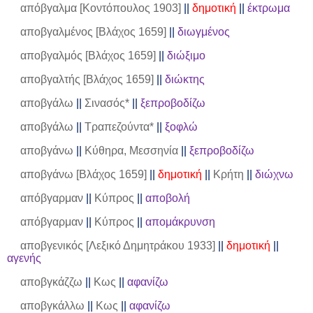
απόβγαλμα [Κοντόπουλος 1903]
||
δημοτική
||
έκτρωμα
αποβγαλμένος [Βλάχος 1659]
||
διωγμένος
αποβγαλμός [Βλάχος 1659]
||
διώξιμο
αποβγαλτής [Βλάχος 1659]
||
διώκτης
αποβγάλω
||
Σινασός*
||
ξεπροβοδίζω
αποβγάλω
||
Τραπεζούντα*
||
ξοφλώ
αποβγάνω
||
Κύθηρα, Μεσσηνία
||
ξεπροβοδίζω
αποβγάνω [Βλάχος 1659]
||
δημοτική
||
Κρήτη
||
διώχνω
απόβγαρμαν
||
Κύπρος
||
αποβολή
απόβγαρμαν
||
Κύπρος
||
απομάκρυνση
αποβγενικός [Λεξικό Δημητράκου 1933]
||
δημοτική
||
αγενής
αποβγκάζζω
||
Κως
||
αφανίζω
αποβγκάλλω
||
Κως
||
αφανίζω