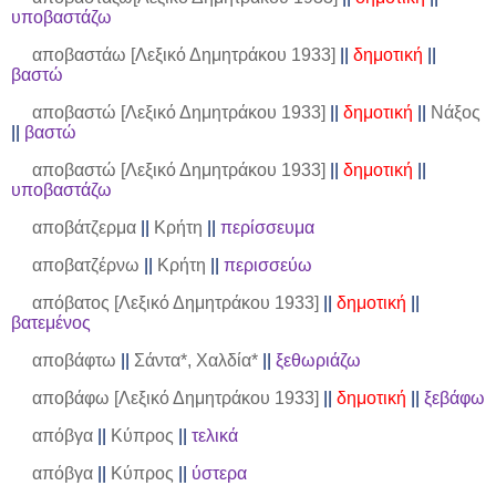
υποβαστάζω
αποβαστάω [Λεξικό Δημητράκου 1933]
||
δημοτική
||
βαστώ
αποβαστώ [Λεξικό Δημητράκου 1933]
||
δημοτική
||
Νάξος
||
βαστώ
αποβαστώ [Λεξικό Δημητράκου 1933]
||
δημοτική
||
υποβαστάζω
αποβάτζερμα
||
Κρήτη
||
περίσσευμα
αποβατζέρνω
||
Κρήτη
||
περισσεύω
απόβατος [Λεξικό Δημητράκου 1933]
||
δημοτική
||
βατεμένος
αποβάφτω
||
Σάντα*, Χαλδία*
||
ξεθωριάζω
αποβάφω [Λεξικό Δημητράκου 1933]
||
δημοτική
||
ξεβάφω
απόβγα
||
Κύπρος
||
τελικά
απόβγα
||
Κύπρος
||
ύστερα