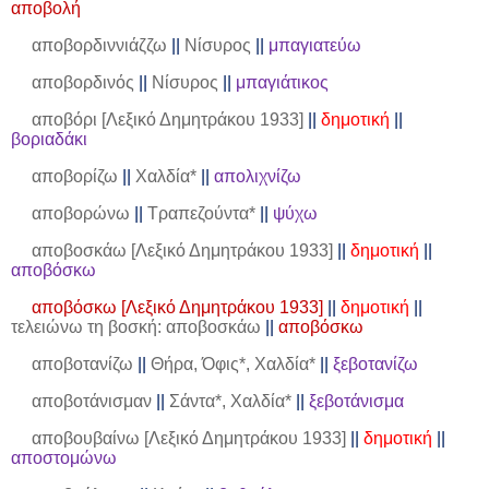
αποβολή
αποβορδιννιάζζω
||
Νίσυρος
||
μπαγιατεύω
αποβορδινός
||
Νίσυρος
||
μπαγιάτικος
αποβόρι [Λεξικό Δημητράκου 1933]
||
δημοτική
||
βοριαδάκι
αποβορίζω
||
Χαλδία*
||
απολιχνίζω
αποβορώνω
||
Τραπεζούντα*
||
ψύχω
αποβοσκάω [Λεξικό Δημητράκου 1933]
||
δημοτική
||
αποβόσκω
αποβόσκω [Λεξικό Δημητράκου 1933]
||
δημοτική
||
τελειώνω τη βοσκή: αποβοσκάω
||
αποβόσκω
αποβοτανίζω
||
Θήρα, Όφις*, Χαλδία*
||
ξεβοτανίζω
αποβοτάνισμαν
||
Σάντα*, Χαλδία*
||
ξεβοτάνισμα
αποβουβαίνω [Λεξικό Δημητράκου 1933]
||
δημοτική
||
αποστομώνω