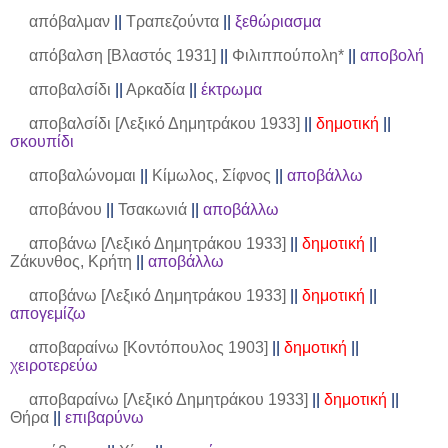
απόβαλμαν
||
Τραπεζούντα
||
ξεθώριασμα
απόβαλση [Βλαστός 1931]
||
Φιλιππούπολη*
||
αποβολή
αποβαλσίδι
||
Αρκαδία
||
έκτρωμα
αποβαλσίδι [Λεξικό Δημητράκου 1933]
||
δημοτική
||
σκουπίδι
αποβαλώνομαι
||
Κίμωλος, Σίφνος
||
αποβάλλω
αποβάνου
||
Τσακωνιά
||
αποβάλλω
αποβάνω [Λεξικό Δημητράκου 1933]
||
δημοτική
||
Ζάκυνθος, Κρήτη
||
αποβάλλω
αποβάνω [Λεξικό Δημητράκου 1933]
||
δημοτική
||
απογεμίζω
αποβαραίνω [Κοντόπουλος 1903]
||
δημοτική
||
χειροτερεύω
αποβαραίνω [Λεξικό Δημητράκου 1933]
||
δημοτική
||
Θήρα
||
επιβαρύνω