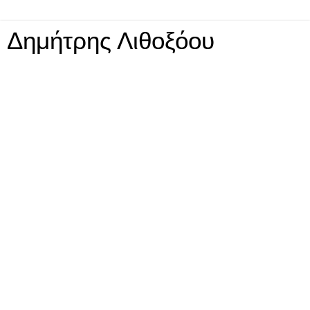
Δημήτρης Λιθοξόου