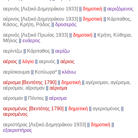
αερινός [Λεξικό Δημητράκου 1933]
||
δημοτική
||
αεριζόμενος
αέρινος [Λεξικό Δημητράκου 1933]
||
δημοτική
||
Κάρπαθος,
Κάσος, Κρήτη, Ρόδος
||
δροσερός
αερινός [Λεξικό Πρωίας 1933]
||
δημοτική
||
Κρήτη, Κύθηρα,
Μήλος
||
ευάερος
αερίντζω
||
Κάρπαθος
||
αερίζω
αέριος
||
λόγιο
||
αερινός
||
αέριος
αερίσκουμαι
||
Κοτύωρα*
||
κλάνω
αέρισμα [Βεντότης 1790]
||
δημοτική
||
αγέρισμαν, αγέρσμα,
αέρισμαν, αΐρισμαν
||
αέρισμα
αέρισμαν
||
Πόντος
||
αέρισμα
αερισμένος [Βεντότης 1790]
||
δημοτική
||
αγερισμένος
||
αερισμένος
αεριστήρας [Λεξικό Δημητράκου 1933]
||
δημοτική
||
εξαεριστήρας