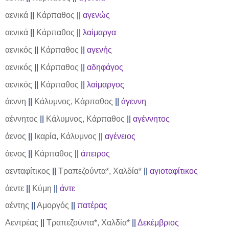
αενικά
||
Κάρπαθος
||
αγενώς
αενικά
||
Κάρπαθος
||
λαίμαργα
αενικός
||
Κάρπαθος
||
αγενής
αενικός
||
Κάρπαθος
||
αδηφάγος
αενικός
||
Κάρπαθος
||
λαίμαργος
άεννη
||
Κάλυμνος, Κάρπαθος
||
άγεννη
αέννητος
||
Κάλυμνος, Κάρπαθος
||
αγέννητος
άενος
||
Ικαρία, Κάλυμνος
||
αγένειος
άενος
||
Κάρπαθος
||
άπειρος
αενταφίτικος
||
Τραπεζούντα*, Χαλδία*
||
αγιοταφίτικος
άεντε
||
Κύμη
||
άντε
αέντης
||
Αμοργός
||
πατέρας
Αεντρέας
||
Τραπεζούντα*, Χαλδία*
||
Δεκέμβριος