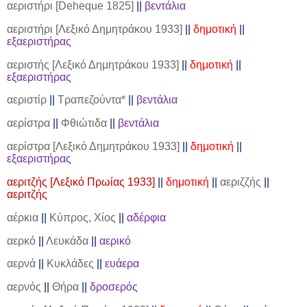
αεριστήρι [Deheque 1825]
||
βεντάλια
αεριστήρι [Λεξικό Δημητράκου 1933]
||
δημοτική
||
εξαεριστήρας
αεριστής [Λεξικό Δημητράκου 1933]
||
δημοτική
||
εξαεριστήρας
αεριστίρ
||
Τραπεζούντα*
||
βεντάλια
αερίστρα
||
Φθιώτιδα
||
βεντάλια
αερίστρα [Λεξικό Δημητράκου 1933]
||
δημοτική
||
εξαεριστήρας
αεριτζής [Λεξικό Πρωίας 1933]
||
δημοτική
||
αεριζζής
||
αεριτζής
αέρκια
||
Κύπρος, Χίος
||
αδέρφια
αερκό
||
Λευκάδα
||
αερικό
αερνά
||
Κυκλάδες
||
ευάερα
αερνός
||
Θήρα
||
δροσερός