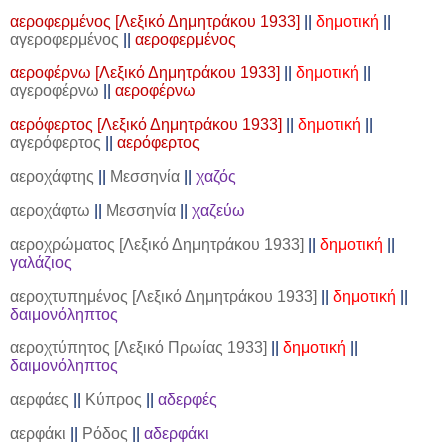
αεροφερμένος [Λεξικό Δημητράκου 1933]
||
δημοτική
||
αγεροφερμένος
||
αεροφερμένος
αεροφέρνω [Λεξικό Δημητράκου 1933]
||
δημοτική
||
αγεροφέρνω
||
αεροφέρνω
αερόφερτος [Λεξικό Δημητράκου 1933]
||
δημοτική
||
αγερόφερτος
||
αερόφερτος
αεροχάφτης
||
Μεσσηνία
||
χαζός
αεροχάφτω
||
Μεσσηνία
||
χαζεύω
αεροχρώματος [Λεξικό Δημητράκου 1933]
||
δημοτική
||
γαλάζιος
αεροχτυπημένος [Λεξικό Δημητράκου 1933]
||
δημοτική
||
δαιμονόληπτος
αεροχτύπητος [Λεξικό Πρωίας 1933]
||
δημοτική
||
δαιμονόληπτος
αερφάες
||
Κύπρος
||
αδερφές
αερφάκι
||
Ρόδος
||
αδερφάκι