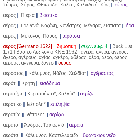
Σέρρες, Σύρος, Φθιώτιδα, Χάλκη, Χαλκιδική, Χίος
||
αέρας
αέρας
||
Πιερία
||
βιαστικά
αέρας
||
Γρεβενά, Κοζάνη, Κονίστρες, Μέγαρα, Σιάτιστα
||
ήρα
αέρας
||
Μύκονος, Πάρος
||
ταράτσα
αέρας [Germano 1622]
||
δημοτική
||
συχν. εμφ. 4
||
Buck List
1.71 | Βασικό Λεξιλόγιο ΚΝΕ 1962 | αγέρα, άγερα, αγέρας,
άγερο, αγέρους, αγίας, αγκέρα, αδέρας, αέρα, άερο, άερος,
αέρους, ανγκέρα, ξαγέρ
||
αέρας
αέραστος
||
Κάλυμνος, Νάξος, Χαλδία*
||
αγέραστος
αεράτι
||
Κρήτη
||
εισόδημα
αερατίζω
||
Κερασούντα*, Χαλδία*
||
αερίζω
αερατικό
||
Ινέπολη*
||
επιληψία
αερατίω
||
Ινέπολη*
||
αερίζω
αεράτσι
||
Άνδρος, Τσακωνιά
||
αεράκι
αεράτσι
||
Κάλυμνος, Καστελλόριζο
||
βραχοκιρκίνεζο