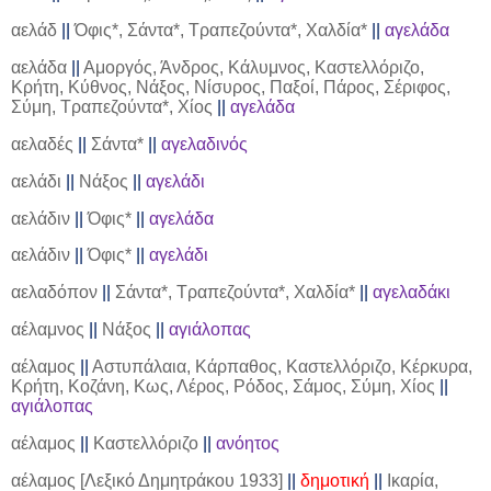
αελάδ
||
Όφις*, Σάντα*, Τραπεζούντα*, Χαλδία*
||
αγελάδα
αελάδα
||
Αμοργός, Άνδρος, Κάλυμνος, Καστελλόριζο,
Κρήτη, Κύθνος, Νάξος, Νίσυρος, Παξοί, Πάρος, Σέριφος,
Σύμη, Τραπεζούντα*, Χίος
||
αγελάδα
αελαδές
||
Σάντα*
||
αγελαδινός
αελάδι
||
Νάξος
||
αγελάδι
αελάδιν
||
Όφις*
||
αγελάδα
αελάδιν
||
Όφις*
||
αγελάδι
αελαδόπον
||
Σάντα*, Τραπεζούντα*, Χαλδία*
||
αγελαδάκι
αέλαμνος
||
Νάξος
||
αγιάλοπας
αέλαμος
||
Αστυπάλαια, Κάρπαθος, Καστελλόριζο, Κέρκυρα,
Κρήτη, Κοζάνη, Κως, Λέρος, Ρόδος, Σάμος, Σύμη, Χίος
||
αγιάλοπας
αέλαμος
||
Καστελλόριζο
||
ανόητος
αέλαμος [Λεξικό Δημητράκου 1933]
||
δημοτική
||
Ικαρία,