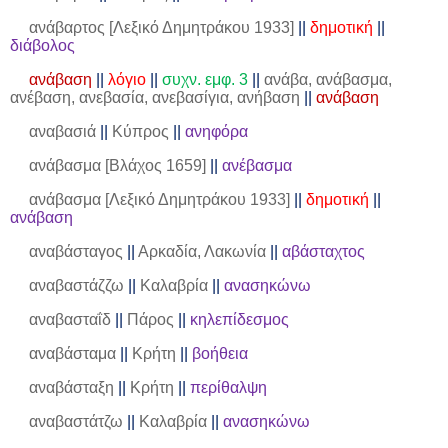
ανάβαρτος [Λεξικό Δημητράκου 1933]
||
δημοτική
||
διάβολος
ανάβαση
||
λόγιο
||
συχν. εμφ. 3
||
ανάβα, ανάβασμα,
ανέβαση, ανεβασία, ανεβασίγια, ανήβαση
||
ανάβαση
αναβασιά
||
Κύπρος
||
ανηφόρα
ανάβασμα [Βλάχος 1659]
||
ανέβασμα
ανάβασμα [Λεξικό Δημητράκου 1933]
||
δημοτική
||
ανάβαση
αναβάσταγος
||
Αρκαδία, Λακωνία
||
αβάσταχτος
αναβαστάζζω
||
Καλαβρία
||
ανασηκώνω
αναβασταΐδ
||
Πάρος
||
κηλεπίδεσμος
αναβάσταμα
||
Κρήτη
||
βοήθεια
αναβάσταξη
||
Κρήτη
||
περίθαλψη
αναβαστάτζω
||
Καλαβρία
||
ανασηκώνω