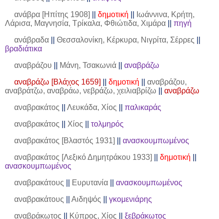
ανάβρα [Ηπίτης 1908]
||
δημοτική
||
Ιωάννινα, Κρήτη,
Λάρισα, Μαγνησία, Τρίκαλα, Φθιώτιδα, Χιμάρα
||
πηγή
ανάβραδα
||
Θεσσαλονίκη, Κέρκυρα, Νιγρίτα, Σέρρες
||
βραδιάτικα
αναβράζου
||
Μάνη, Τσακωνιά
||
αναβράζω
αναβράζω [Βλάχος 1659]
||
δημοτική
||
αναβράζου,
αναβράτζω, αναβράω, νεβράζω, χειλιαβρίζω
||
αναβράζω
αναβρακάτος
||
Λευκάδα, Χίος
||
παλικαράς
αναβρακάτος
||
Χίος
||
τολμηρός
αναβρακάτος [Βλαστός 1931]
||
ανασκουμπωμένος
αναβρακάτος [Λεξικό Δημητράκου 1933]
||
δημοτική
||
ανασκουμπωμένος
αναβρακάτους
||
Ευρυτανία
||
ανασκουμπωμένος
αναβρακάτους
||
Αιδηψός
||
γκομενιάρης
αναβράκωτος
||
Κύπρος, Χίος
||
ξεβράκωτος