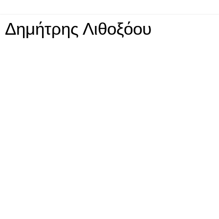
Δημήτρης Λιθοξόου