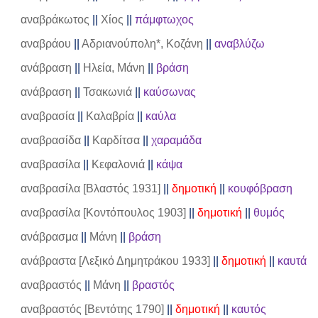
αναβράκωτος
||
Χίος
||
πάμφτωχος
αναβράου
||
Αδριανούπολη*, Κοζάνη
||
αναβλύζω
ανάβραση
||
Ηλεία, Μάνη
||
βράση
ανάβραση
||
Τσακωνιά
||
καύσωνας
αναβρασία
||
Καλαβρία
||
καύλα
αναβρασίδα
||
Καρδίτσα
||
χαραμάδα
αναβρασίλα
||
Κεφαλονιά
||
κάψα
αναβρασίλα [Βλαστός 1931]
||
δημοτική
||
κουφόβραση
αναβρασίλα [Κοντόπουλος 1903]
||
δημοτική
||
θυμός
ανάβρασμα
||
Μάνη
||
βράση
ανάβραστα [Λεξικό Δημητράκου 1933]
||
δημοτική
||
καυτά
αναβραστός
||
Μάνη
||
βραστός
αναβραστός [Βεντότης 1790]
||
δημοτική
||
καυτός