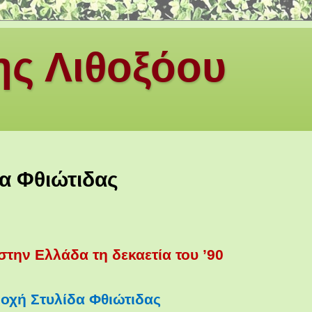
ς Λιθοξόου
α Φθιώτιδας
την Ελλάδα τη δεκαετία του ’90
ιοχή Στυλίδα Φθιώτιδας