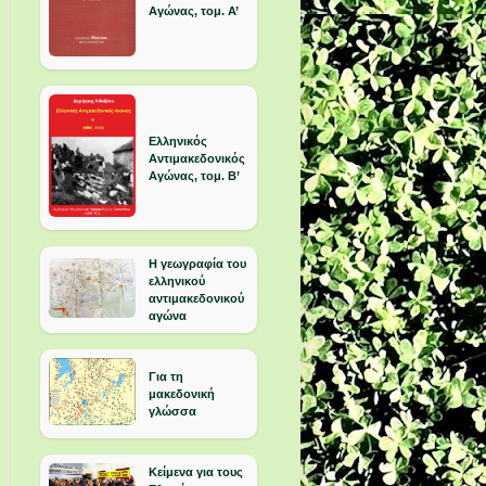
Αγώνας, τομ. Α’
Ελληνικός
Αντιμακεδονικός
Αγώνας, τομ. Β’
Η γεωγραφία του
ελληνικού
αντιμακεδονικού
αγώνα
Για τη
μακεδονική
γλώσσα
Κείμενα για τους