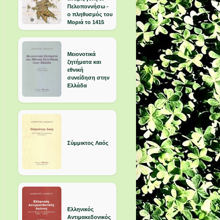
Πελοποννήσω -
ο πληθυσμός του
Μοριά το 1415
Μειονοτικά
ζητήματα και
εθνική
συνείδηση στην
Ελλάδα
Σύμμικτος Λαός
Ελληνικός
Αντιμακεδονικός