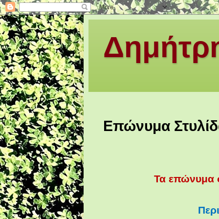
Δημήτρη
Επώνυμα Στυλίδ
Τα επώνυμα σ
Περ