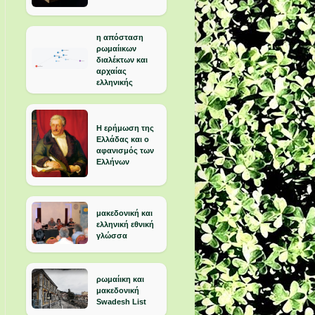
η απόσταση
ρωμαίικων
διαλέκτων και
αρχαίας
ελληνικής
Η ερήμωση της
Ελλάδας και ο
αφανισμός των
Ελλήνων
μακεδονική και
ελληνική εθνική
γλώσσα
ρωμαίικη και
μακεδονική
Swadesh List