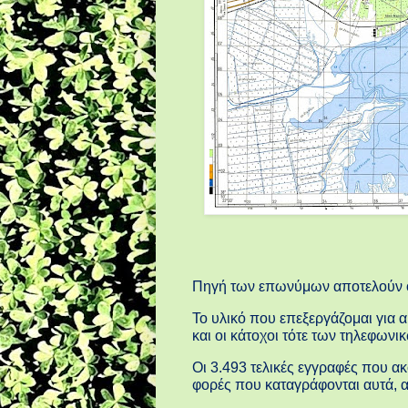
Πηγή των επωνύμων αποτελούν οι
Το υλικό που επεξεργάζομαι για α
και οι κάτοχοι τότε των τηλεφων
Οι 3.493 τελικές εγγραφές που α
φορές που καταγράφονται αυτά, α