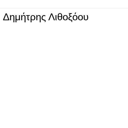
Δημήτρης Λιθοξόου